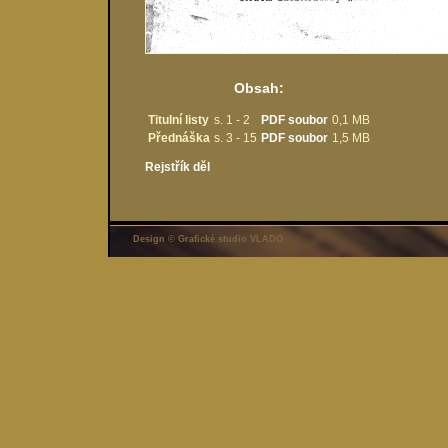
Obsah:
Titulní listy
s. 1 - 2
PDF soubor
0,1 MB
Přednáška
s. 3 - 15
PDF soubor
1,5 MB
Rejstřík děl
Design © Grafické studio VLADO