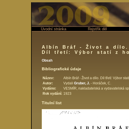
Úvodní stránka
Rejstřík děl
Albín Bráf - Život a dílo.
Díl třetí: Výbor statí z h
Obsah
Bibliografické údaje
Název:
Albín Bráf - Život a dílo. Díl třetí: Výbor st
Autor:
Vydali
Gruber, J.
- Horáček, C.
Vydáno:
VESMÍR, nakladatelská a vydavatelská spol
Rok vydání:
1923
Titulní list