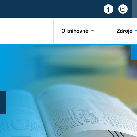
O knihovně
Zdroje