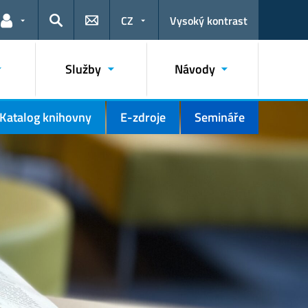
CZ
Vysoký kontrast
Odkazy pro uživatele
Hledat
Služby
Návody
Katalog knihovny
E-zdroje
Semináře