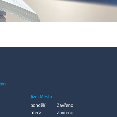
den
Jižní Město
pondělí
Zavřeno
úterý
Zavřeno