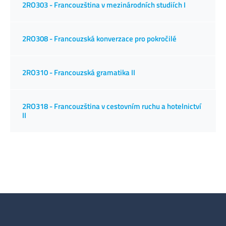
2RO303 - Francouzština v mezinárodních studiích I
2RO308 - Francouzská konverzace pro pokročilé
2RO310 - Francouzská gramatika II
2RO318 - Francouzština v cestovním ruchu a hotelnictví
II