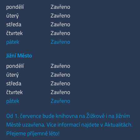
pondělí
Zavřeno
úterý
Zavřeno
středa
Zavřeno
čtvrtek
Zavřeno
pátek
Zavřeno
Jižní Město
pondělí
Zavřeno
úterý
Zavřeno
středa
Zavřeno
čtvrtek
Zavřeno
pátek
Zavřeno
Od 1. července bude knihovna na Žižkově i na Jižním
Městě uzavřena. Více informací najdete v Aktualitách.
Přejeme příjemné léto!