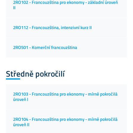
2RO102 - Francouzština pro ekonomy - základní úroveň
II
2RO112 - Francouzština, intenzivní kurz II
2RO501 - Komerční francouzština
Středně pokročilí
2RO103 - Francouzština pro ekonomy - mírně pokročilá
úroveň I
2RO104 - Francouzština pro ekonomy - mírně pokročilá
úroveň II