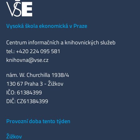
Vysoká škola ekonomická v Praze
Centrum informačních a knihovnických služeb
tel.: +420 224 095 581
knihovna@vse.cz
nám. W. Churchilla 1938/4
130 67 Praha 3 - Žižkov
IČO: 61384399
DIČ: CZ61384399
Provozní doba tento týden
Žižkov