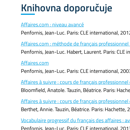
Knihovna doporučuje
Affaires.com : niveau avancé
Penfornis, Jean-Luc. Paris: CLE international, 
Affaires.com : méthode de français professionnel e
Penfornis, Jean-Luc. Habert, Laurent. Paris: CLE
Affaires.com
Penfornis, Jean-Luc. Paris: CLE international, 20
Affaires à suivre : cours de français professionne
Bloomfield, Anatole. Tauzin, Béatrice. Paris: Ha
Affaires à suivre : cours de français professionnel
Berthet, Annie. Tauzin, Béatrice. Paris: Hachett
Vocabulaire progressif du français des affaires : a
Penfornis, Jean-Luc. Paris: CLE international, 