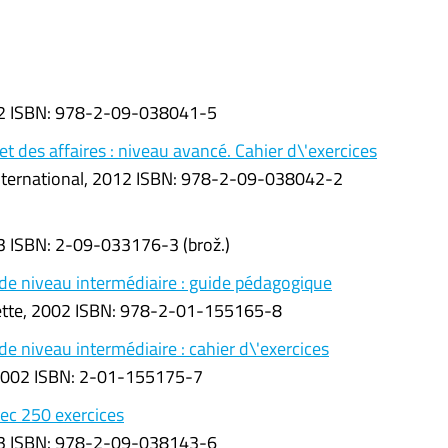
2012 ISBN: 978-2-09-038041-5
t des affaires : niveau avancé. Cahier d\'exercices
 international, 2012 ISBN: 978-2-09-038042-2
03 ISBN: 2-09-033176-3 (brož.)
l de niveau intermédiaire : guide pédagogique
chette, 2002 ISBN: 978-2-01-155165-8
 de niveau intermédiaire : cahier d\'exercices
e, 2002 ISBN: 2-01-155175-7
vec 250 exercices
2013 ISBN: 978-2-09-038143-6