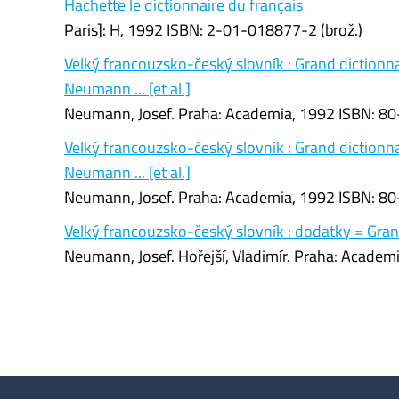
Hachette le dictionnaire du français
Paris]: H, 1992 ISBN: 2-01-018877-2 (brož.)
Velký francouzsko-český slovník : Grand dictionna
Neumann ... [et al.]
Neumann, Josef. Praha: Academia, 1992 ISBN: 80-
Velký francouzsko-český slovník : Grand dictionna
Neumann ... [et al.]
Neumann, Josef. Praha: Academia, 1992 ISBN: 80
Velký francouzsko-český slovník : dodatky = Grand
Neumann, Josef. Hořejší, Vladimír. Praha: Acade