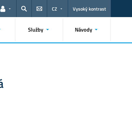
CZ
Vysoký kontrast
Odkazy pro uživatele
Hledat
Služby
Návody
á