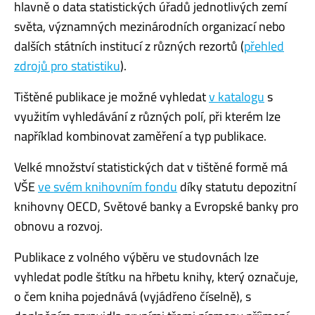
hlavně o data statistických úřadů jednotlivých zemí
světa, významných mezinárodních organizací nebo
dalších státních institucí z různých rezortů (
přehled
zdrojů pro statistiku
).
Tištěné publikace je možné vyhledat
v katalogu
s
využitím vyhledávání z různých polí, při kterém lze
například kombinovat zaměření a typ publikace.
Velké množství statistických dat v tištěné formě má
VŠE
ve svém knihovním fondu
díky statutu depozitní
knihovny OECD, Světové banky a Evropské banky pro
obnovu a rozvoj.
Publikace z volného výběru ve studovnách lze
vyhledat podle štítku na hřbetu knihy, který označuje,
o čem kniha pojednává (vyjádřeno číselně), s