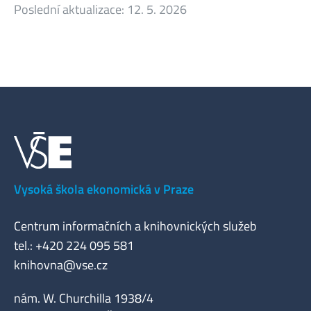
Poslední aktualizace:
12. 5. 2026
Vysoká škola ekonomická v Praze
Centrum informačních a knihovnických služeb
tel.: +420 224 095 581
knihovna@vse.cz
nám. W. Churchilla 1938/4