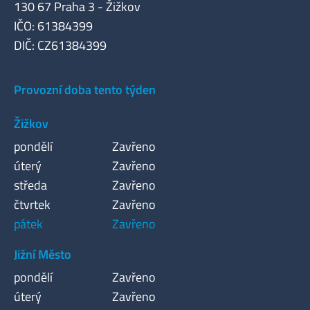
130 67 Praha 3 - Žižkov
IČO: 61384399
DIČ: CZ61384399
Provozní doba tento týden
Žižkov
pondělí
Zavřeno
úterý
Zavřeno
středa
Zavřeno
čtvrtek
Zavřeno
pátek
Zavřeno
Jižní Město
pondělí
Zavřeno
úterý
Zavřeno