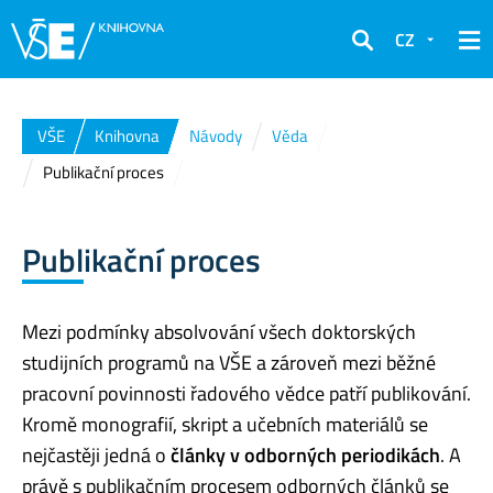
CZ
Hledat
VŠE
Knihovna
Návody
Věda
Publikační proces
Publikační proces
Mezi podmínky absolvování všech doktorských
studijních programů na VŠE a zároveň mezi běžné
pracovní povinnosti řadového vědce patří publikování.
Kromě monografií, skript a učebních materiálů se
nejčastěji jedná o
články v odborných periodikách
. A
právě s publikačním procesem odborných článků se