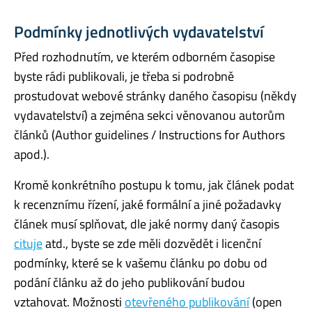
Podmínky jednotlivých vydavatelství
Před rozhodnutím, ve kterém odborném časopise
byste rádi publikovali, je třeba si podrobně
prostudovat webové stránky daného časopisu (někdy
vydavatelství) a zejména sekci věnovanou autorům
článků (Author guidelines / Instructions for Authors
apod.).
Kromě konkrétního postupu k tomu, jak článek podat
k recenznímu řízení, jaké formální a jiné požadavky
článek musí splňovat, dle jaké normy daný časopis
cituje
atd., byste se zde měli dozvědět i licenční
podmínky, které se k vašemu článku po dobu od
podání článku až do jeho publikování budou
vztahovat. Možnosti
otevřeného publikování
(open