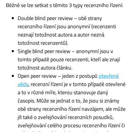
Běžně se lze setkat s těmito 3 typy recenzního řízení:
Double blind peer review – obě strany
recenzního řízení jsou anonymní (recenzenti
neznají totožnost autora a autor nezná
totožnost recenzentů).
Single blind peer review – anonymní jsou v
tomto případě pouze recenzenti, kteří ale znají
totožnost autora článku.
Open peer review – jeden z postupů
otevřené
vědy
, recenzní řízení je v tomto případě otevřené
a to v různé míře, kterou stanovuje daný
časopis. Může se jednat o to, že jsou si známy
obě strany recenzního řízení navzájem, ale může
jít také o zveřejňování recenzních posudků,
zveřejňování celého procesu recenzního řízení či