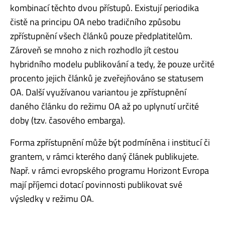
kombinací těchto dvou přístupů. Existují periodika
čistě na principu OA nebo tradičního způsobu
zpřístupnění všech článků pouze předplatitelům.
Zároveň se mnoho z nich rozhodlo jít cestou
hybridního modelu publikování a tedy, že pouze určité
procento jejich článků je zveřejňováno se statusem
OA. Další využívanou variantou je zpřístupnění
daného článku do režimu OA až po uplynutí určité
doby (tzv. časového embarga).
Forma zpřístupnění může být podmíněna i institucí či
grantem, v rámci kterého daný článek publikujete.
Např. v rámci evropského programu Horizont Evropa
mají příjemci dotací povinnosti publikovat své
výsledky v režimu OA.