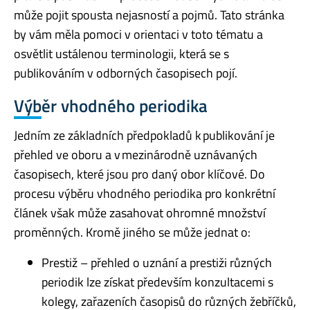
může pojit spousta nejasností a pojmů. Tato stránka
by vám měla pomoci v orientaci v toto tématu a
osvětlit ustálenou terminologii, která se s
publikováním v odborných časopisech pojí.
Výběr vhodného periodika
Jedním ze základních předpokladů k publikování je
přehled ve oboru a v mezinárodně uznávaných
časopisech, které jsou pro daný obor klíčové. Do
procesu výběru vhodného periodika pro konkrétní
článek však může zasahovat ohromné množství
proměnných. Kromě jiného se může jednat o:
Prestiž – přehled o uznání a prestiži různých
periodik lze získat především konzultacemi s
kolegy, zařazeních časopisů do různých žebříčků,