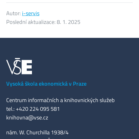
Autor:
i-servis
Poslední aktualizace:
8. 1. 2025
Vysoká škola ekonomická v Praze
Centrum informačních a knihovnických služeb
tel.: +420 224 095 581
knihovna@vse.cz
nám. W. Churchilla 1938/4