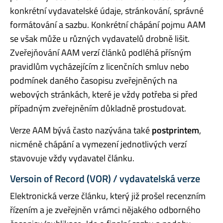
konkrétní vydavatelské údaje, stránkování, správné
formátování a sazbu. Konkrétní chápání pojmu AAM
se však může u různých vydavatelů drobně lišit.
Zveřejňování AAM verzí článků podléhá přísným
pravidlům vycházejícím z licenčních smluv nebo
podmínek daného časopisu zveřejněných na
webových stránkách, které je vždy potřeba si před
případným zveřejněním důkladně prostudovat.
Verze AAM bývá často nazývána také
postprintem
,
nicméně chápání a vymezení jednotlivých verzí
stavovuje vždy vydavatel článku.
Versoin of Record (VOR) / vydavatelská verze
Elektronická verze článku, který již prošel recenzním
řízením a je zveřejněn v rámci nějakého odborného