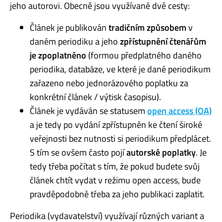
jeho autorovi. Obecně jsou využívané dvě cesty:
Článek je publikován
tradičním způsobem
v
daném periodiku a jeho
zpřístupnění čtenářům
je zpoplatněno
(formou předplatného daného
periodika, databáze, ve které je dané periodikum
zařazeno nebo jednorázového poplatku za
konkrétní článek / výtisk časopisu).
Článek je vydáván se statusem
open access (OA)
a je tedy po vydání zpřístupněn ke čtení široké
veřejnosti bez nutnosti si periodikum předplácet.
S tím se ovšem často pojí
autorské poplatky
. Je
tedy třeba počítat s tím, že pokud budete svůj
článek chtít vydat v režimu open access, bude
pravděpodobně třeba za jeho publikaci zaplatit.
Periodika (vydavatelství) využívají různých variant a