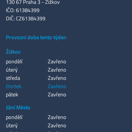
130 67 Praha 3 - Žižkov
IČO: 61384399
DIČ: CZ61384399
Provozní doba tento týden
Žižkov
pondělí
Zavřeno
úterý
Zavřeno
středa
Zavřeno
čtvrtek
Zavřeno
pátek
Zavřeno
Jižní Město
pondělí
Zavřeno
úterý
Zavřeno