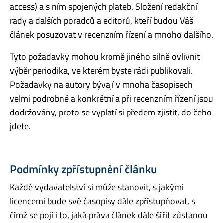
access) a s ním spojených plateb. Složení redakční
rady a dalších poradců a editorů, kteří budou Váš
článek posuzovat v recenzním řízení a mnoho dalšího.
Tyto požadavky mohou kromě jiného silně ovlivnit
výběr periodika, ve kterém byste rádi publikovali.
Požadavky na autory bývají v mnoha časopisech
velmi podrobné a konkrétní a při recenzním řízení jsou
dodržovány, proto se vyplatí si předem zjistit, do čeho
jdete.
Podmínky zpřístupnění článku
Každé vydavatelství si může stanovit, s jakými
licencemi bude své časopisy dále zpřístupňovat, s
čímž se pojí i to, jaká práva článek dále šířit zůstanou