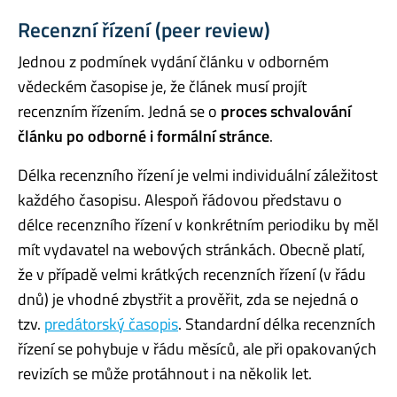
Recenzní řízení (peer review)
Jednou z podmínek vydání článku v odborném
vědeckém časopise je, že článek musí projít
recenzním řízením. Jedná se o
proces schvalování
článku po odborné i formální stránce
.
Délka recenzního řízení je velmi individuální záležitost
každého časopisu. Alespoň řádovou představu o
délce recenzního řízení v konkrétním periodiku by měl
mít vydavatel na webových stránkách. Obecně platí,
že v případě velmi krátkých recenzních řízení (v řádu
dnů) je vhodné zbystřit a prověřit, zda se nejedná o
tzv.
predátorský časopis
. Standardní délka recenzních
řízení se pohybuje v řádu měsíců, ale při opakovaných
revizích se může protáhnout i na několik let.