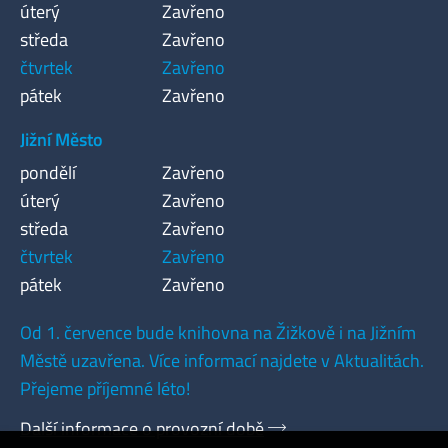
úterý
Zavřeno
středa
Zavřeno
čtvrtek
Zavřeno
pátek
Zavřeno
Jižní Město
pondělí
Zavřeno
úterý
Zavřeno
středa
Zavřeno
čtvrtek
Zavřeno
pátek
Zavřeno
Od 1. července bude knihovna na Žižkově i na Jižním
Městě uzavřena. Více informací najdete v Aktualitách.
Přejeme příjemné léto!
Další informace o provozní době