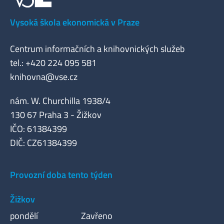
Vysoká škola ekonomická v Praze
Centrum informačních a knihovnických služeb
tel.: +420 224 095 581
knihovna@vse.cz
nám. W. Churchilla 1938/4
130 67 Praha 3 - Žižkov
IČO: 61384399
DIČ: CZ61384399
Provozní doba tento týden
Žižkov
pondělí
Zavřeno