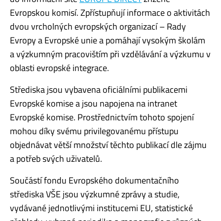
Evropskou komisí. Zpřístupňují informace o aktivitách
dvou vrcholných evropských organizací – Rady
Evropy a Evropské unie a pomáhají vysokým školám
a výzkumným pracovištím při vzdělávání a výzkumu v
oblasti evropské integrace.
Střediska jsou vybavena oficiálními publikacemi
Evropské komise a jsou napojena na intranet
Evropské komise. Prostřednictvím tohoto spojení
mohou díky svému privilegovanému přístupu
objednávat větší množství těchto publikací dle zájmu
a potřeb svých uživatelů.
Součástí fondu Evropského dokumentačního
střediska VŠE jsou výzkumné zprávy a studie,
vydávané jednotlivými institucemi EU, statistické