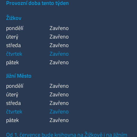
Provozní doba tento týden
Žižkov
pondělí
Zavřeno
úterý
Zavřeno
středa
Zavřeno
čtvrtek
Zavřeno
pátek
Zavřeno
Jižní Město
pondělí
Zavřeno
úterý
Zavřeno
středa
Zavřeno
čtvrtek
Zavřeno
pátek
Zavřeno
Od 1. července bude knihovna na Žižkově i na Jižním