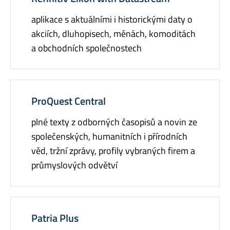
aplikace s aktuálními i historickými daty o
akciích, dluhopisech, měnách, komoditách
a obchodních společnostech
ProQuest Central
plné texty z odborných časopisů a novin ze
společenských, humanitních i přírodních
věd, tržní zprávy, profily vybraných firem a
průmyslových odvětví
Patria Plus