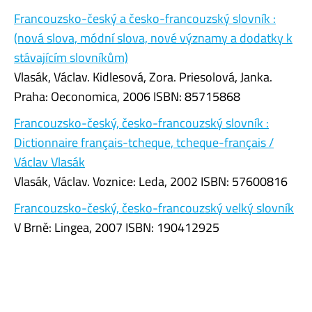
Francouzsko-český a česko-francouzský slovník :
(nová slova, módní slova, nové významy a dodatky k
stávajícím slovníkům)
Vlasák, Václav. Kidlesová, Zora. Priesolová, Janka.
Praha: Oeconomica, 2006 ISBN: 85715868
Francouzsko-český, česko-francouzský slovník :
Dictionnaire français-tcheque, tcheque-français /
Václav Vlasák
Vlasák, Václav. Voznice: Leda, 2002 ISBN: 57600816
Francouzsko-český, česko-francouzský velký slovník
V Brně: Lingea, 2007 ISBN: 190412925