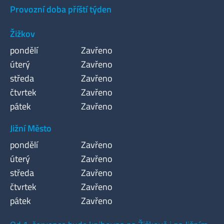
Provozní doba příští týden
Žižkov
pondělí
Zavřeno
úterý
Zavřeno
středa
Zavřeno
čtvrtek
Zavřeno
pátek
Zavřeno
Jižní Město
pondělí
Zavřeno
úterý
Zavřeno
středa
Zavřeno
čtvrtek
Zavřeno
pátek
Zavřeno