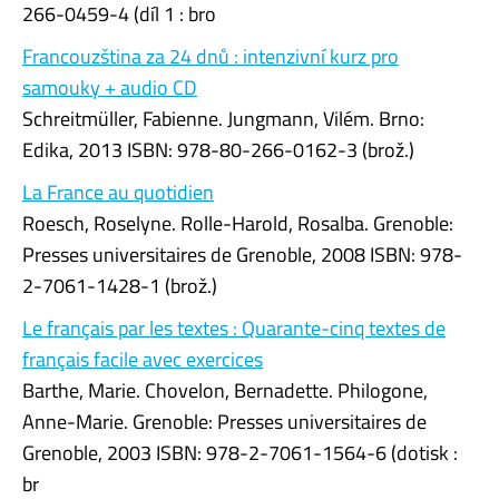
266-0459-4 (díl 1 : bro
Francouzština za 24 dnů : intenzivní kurz pro
samouky + audio CD
Schreitmüller, Fabienne. Jungmann, Vilém. Brno:
Edika, 2013 ISBN: 978-80-266-0162-3 (brož.)
La France au quotidien
Roesch, Roselyne. Rolle-Harold, Rosalba. Grenoble:
Presses universitaires de Grenoble, 2008 ISBN: 978-
2-7061-1428-1 (brož.)
Le français par les textes : Quarante-cinq textes de
français facile avec exercices
Barthe, Marie. Chovelon, Bernadette. Philogone,
Anne-Marie. Grenoble: Presses universitaires de
Grenoble, 2003 ISBN: 978-2-7061-1564-6 (dotisk :
br