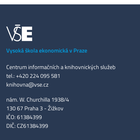
Vysoká škola ekonomická v Praze
Centrum informačních a knihovnických služeb
tel.: +420 224 095 581
knihovna@vse.cz
nám. W. Churchilla 1938/4
130 67 Praha 3 - Žižkov
IČO: 61384399
DIČ: CZ61384399