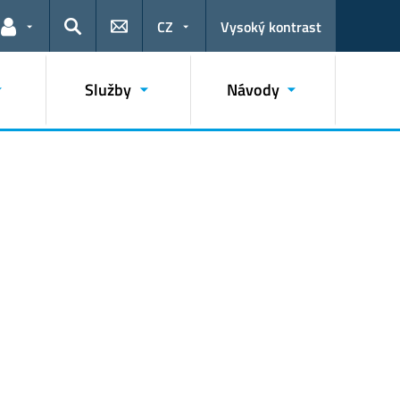
CZ
Vysoký kontrast
Odkazy pro uživatele
Hledat
Služby
Návody