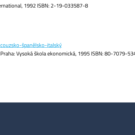
international, 1992 ISBN: 2-19-033587-8
ancouzsko-španělsko-italský
e. Praha: Vysoká škola ekonomická, 1995 ISBN: 80-7079-53