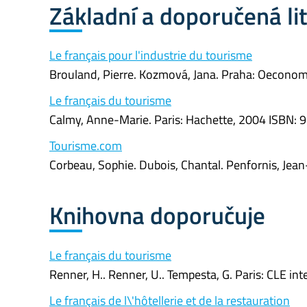
Základní a doporučená li
Le français pour l'industrie du tourisme
Brouland, Pierre. Kozmová, Jana. Praha: Oecono
Le français du tourisme
Calmy, Anne-Marie. Paris: Hachette, 2004 ISBN:
Tourisme.com
Corbeau, Sophie. Dubois, Chantal. Penfornis, Jea
Knihovna doporučuje
Le français du tourisme
Renner, H.. Renner, U.. Tempesta, G. Paris: CLE i
Le français de l\'hôtellerie et de la restauration