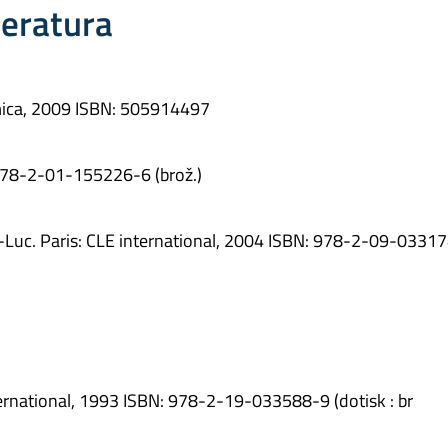
teratura
mica, 2009 ISBN: 505914497
 978-2-01-155226-6 (brož.)
n-Luc. Paris: CLE international, 2004 ISBN: 978-2-09-0331
nternational, 1993 ISBN: 978-2-19-033588-9 (dotisk : br