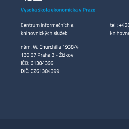
Vysoká škola ekonomická v Praze
Centrum informačních a
tel.: +4
knihovnických služeb
knihovn
nám. W. Churchilla 1938/4
130 67 Praha 3 - Žižkov
IČO: 61384399
DIČ: CZ61384399