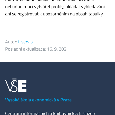
nebudou moci vytvářet profily, ukládat vyhledávání
ani se registrovat k upozorněním na obsah tabulky.
Autor:
i-servis
Poslední aktualizace:
16. 9. 2021
Vysoká škola ekonomická v Praze
Centrum informačních a knihovnických služeb