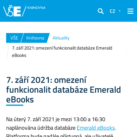
CZ
Hledat
VŠE
Knihovna
Aktuality
7. září 2021: omezení funkcionalit databáze Emerald
eBooks
7. září 2021: omezení
funkcionalit databáze Emerald
eBooks
Na úterý 7. září 2021 je mezi 13:00 a 16:30
naplánována údržba databáze
Emerald eBooks
.
Platforma bude nadále přístupná, ale uživatelé