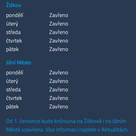
Žižkov
pondělí
Zavřeno
úterý
Zavřeno
středa
Zavřeno
čtvrtek
Zavřeno
pátek
Zavřeno
Jižní Město
pondělí
Zavřeno
úterý
Zavřeno
středa
Zavřeno
čtvrtek
Zavřeno
pátek
Zavřeno
Od 1. července bude knihovna na Žižkově i na Jižním
Městě uzavřena. Více informací najdete v Aktualitách.