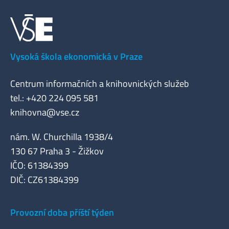
Vysoká škola ekonomická v Praze
Centrum informačních a knihovnických služeb
tel.: +420 224 095 581
knihovna@vse.cz
nám. W. Churchilla 1938/4
130 67 Praha 3 - Žižkov
IČO: 61384399
DIČ: CZ61384399
Provozní doba příští týden