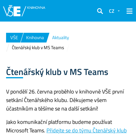
CZ
Hledat
VŠE
Knihovna
Aktuality
Čtenářský klub v MS Teams
Čtenářský klub v MS Teams
V pondělí 26. června proběhlo v knihovně VŠE první
setkání Čtenářského klubu. Děkujeme všem
účastníkům a těšíme se na další setkání!
Jako komunikační platformu budeme používat
Microsoft Teams.
Přidejte se do týmu Čtenářský klub