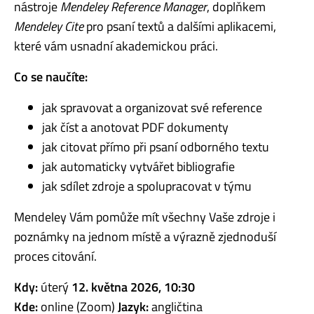
nástroje
Mendeley Reference Manager
, doplňkem
Mendeley Cite
pro psaní textů a dalšími aplikacemi,
které vám usnadní akademickou práci.
Co se naučíte:
jak spravovat a organizovat své reference
jak číst a anotovat PDF dokumenty
jak citovat přímo při psaní odborného textu
jak automaticky vytvářet bibliografie
jak sdílet zdroje a spolupracovat v týmu
Mendeley Vám pomůže mít všechny Vaše zdroje i
poznámky na jednom místě a výrazně zjednoduší
proces citování.
Kdy:
úterý
12. května 2026, 10:30
Kde:
online (Zoom)
Jazyk:
angličtina