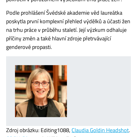
Podle prohlášení Švédské akademie věd laureátka
poskytla první komplexní přehled výdělků a účasti žen
na trhu práce v průběhu staletí. Její výzkum odhaluje
příčiny změn a také hlavní zdroje přetrvávající
genderové propasti.
Zdroj obrázku: Editing1088,
Claudia Goldin Headshot
.