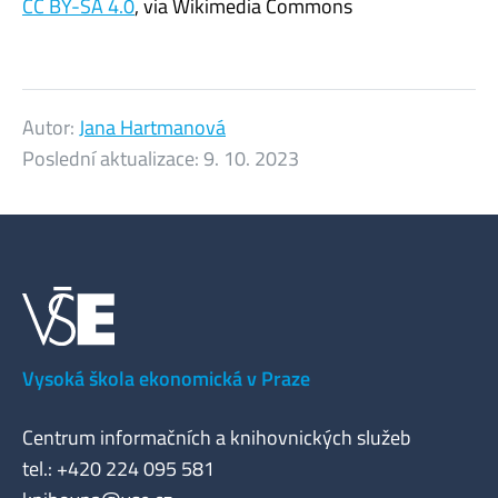
CC BY-SA 4.0
, via Wikimedia Commons
Autor:
Jana Hartmanová
Poslední aktualizace:
9. 10. 2023
Vysoká škola ekonomická v Praze
Centrum informačních a knihovnických služeb
tel.: +420 224 095 581