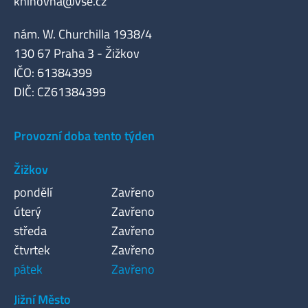
knihovna@vse.cz
nám. W. Churchilla 1938/4
130 67 Praha 3 - Žižkov
IČO: 61384399
DIČ: CZ61384399
Provozní doba tento týden
Žižkov
pondělí
Zavřeno
úterý
Zavřeno
středa
Zavřeno
čtvrtek
Zavřeno
pátek
Zavřeno
Jižní Město