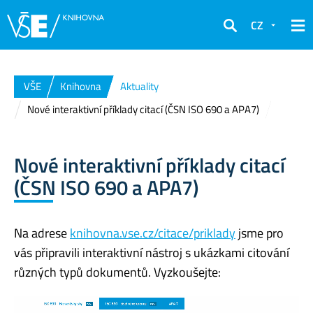
CZ
Hledat
VŠE
Knihovna
Aktuality
Nové interaktivní příklady citací (ČSN ISO 690 a APA7)
Nové interaktivní příklady citací
(ČSN ISO 690 a APA7)
Na adrese
knihovna.vse.cz/citace/priklady
jsme pro
vás připravili interaktivní nástroj s ukázkami citování
různých typů dokumentů. Vyzkoušejte: