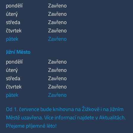
pondělí
Zavřeno
úterý
Zavřeno
středa
Zavřeno
čtvrtek
Zavřeno
pátek
Zavřeno
Jižní Město
pondělí
Zavřeno
úterý
Zavřeno
středa
Zavřeno
čtvrtek
Zavřeno
pátek
Zavřeno
Od 1. července bude knihovna na Žižkově i na Jižním
Městě uzavřena. Více informací najdete v Aktualitách.
Přejeme příjemné léto!