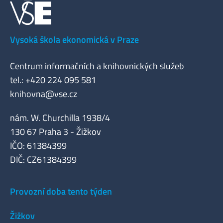
Vysoká škola ekonomická v Praze
Centrum informačních a knihovnických služeb
tel.: +420 224 095 581
knihovna@vse.cz
nám. W. Churchilla 1938/4
130 67 Praha 3 - Žižkov
IČO: 61384399
DIČ: CZ61384399
Provozní doba tento týden
Žižkov