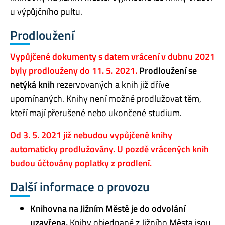
u výpůjčního pultu.
Prodloužení
Vypůjčené dokumenty s datem vrácení v dubnu 2021
byly prodlouženy do 11. 5. 2021.
Prodloužení se
netýká knih
rezervovaných a knih již dříve
upomínaných. Knihy není možné prodlužovat těm,
kteří mají přerušené nebo ukončené studium.
Od 3. 5. 2021 již nebudou vypůjčené knihy
automaticky prodlužovány. U pozdě vrácených knih
budou účtovány poplatky z prodlení.
Další informace o provozu
Knihovna na Jižním Městě je do odvolání
uzavřena.
Knihy objednané z Jižního Města jsou