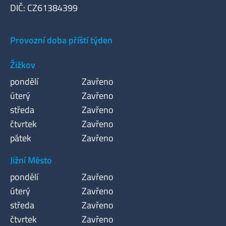
DIČ: CZ61384399
Provozní doba příští týden
Žižkov
pondělí
Zavřeno
úterý
Zavřeno
středa
Zavřeno
čtvrtek
Zavřeno
pátek
Zavřeno
Jižní Město
pondělí
Zavřeno
úterý
Zavřeno
středa
Zavřeno
čtvrtek
Zavřeno