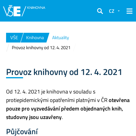
CZ
Hledat
VŠE
Knihovna
Aktuality
Provoz knihovny od 12. 4. 2021
Provoz knihovny od 12. 4. 2021
Od 12. 4. 2021 je knihovna v souladu s
protiepidemickými opatřeními platnými v ČR
otevřena
pouze pro vyzvedávání
předem objednaných knih,
studovny jsou uzavřeny
.
Půjčování