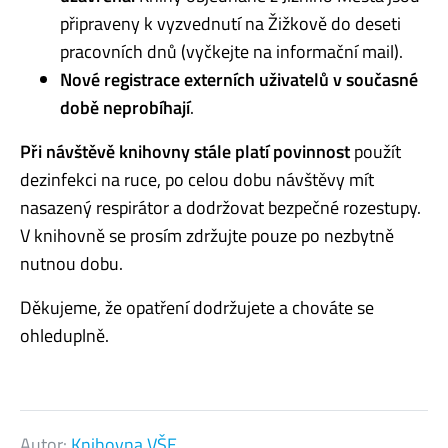
připraveny k vyzvednutí na Žižkově do deseti
pracovních dnů (vyčkejte na informační mail).
Nové registrace externích uživatelů v současné
době neprobíhají
.
Při návštěvě knihovny stále platí povinnost
použít
dezinfekci na ruce, po celou dobu návštěvy mít
nasazený respirátor a dodržovat bezpečné rozestupy.
V knihovně se prosím zdržujte pouze po nezbytně
nutnou dobu.
Děkujeme, že opatření dodržujete a chováte se
ohleduplně.
Autor:
Knihovna VŠE