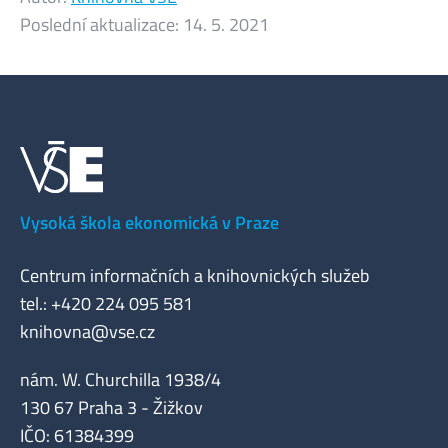
Poslední aktualizace:
14. 5. 2021
Vysoká škola ekonomická v Praze
Centrum informačních a knihovnických služeb
tel.: +420 224 095 581
knihovna@vse.cz
nám. W. Churchilla 1938/4
130 67 Praha 3 - Žižkov
IČO: 61384399