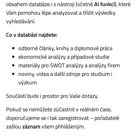
obsahem databáze i s nástroji (včetně
AI funkcí
), které
Vám pomohou lépe analyzovat a třídit výsledky
vyhledávání.
Co v databázi najdete:
odborné články, knihy a diplomové práce
ekonomické analýzy a případové studie
materiály pro SWOT analýzy a analýzy firem
noviny, videa a další zdroje pro studium i
výzkum
Součástí bude i prostor pro Vaše dotazy.
Pokud se nemůžete zúčastnit v reálném čase,
doporučujeme se i tak zaregistrovat – pořadatelé
zašlou
záznam
všem přihlášeným.