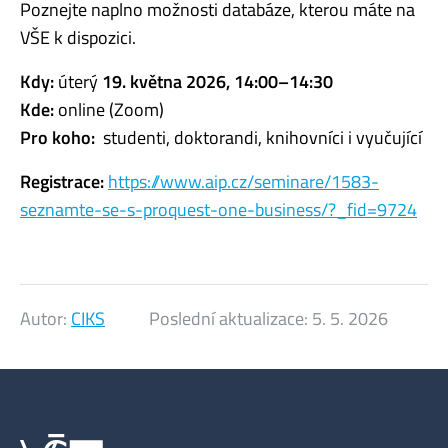
Poznejte naplno možnosti databáze, kterou máte na
VŠE k dispozici.
Kdy:
úterý
19. května 2026, 14:00–14:30
Kde:
online (Zoom)
Pro koho:
studenti, doktorandi, knihovníci i vyučující
Registrace:
https://www.aip.cz/seminare/1583-
seznamte-se-s-proquest-one-business/?_fid=9724
Autor:
CIKS
Poslední aktualizace:
5. 5. 2026