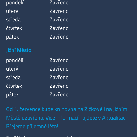
pondělí
Zavřeno
úterý
Zavřeno
středa
Zavřeno
čtvrtek
Zavřeno
pátek
Zavřeno
Jižní Město
pondělí
Zavřeno
úterý
Zavřeno
středa
Zavřeno
čtvrtek
Zavřeno
pátek
Zavřeno
Od 1. července bude knihovna na Žižkově i na Jižním
Městě uzavřena. Více informací najdete v Aktualitách.
Přejeme příjemné léto!