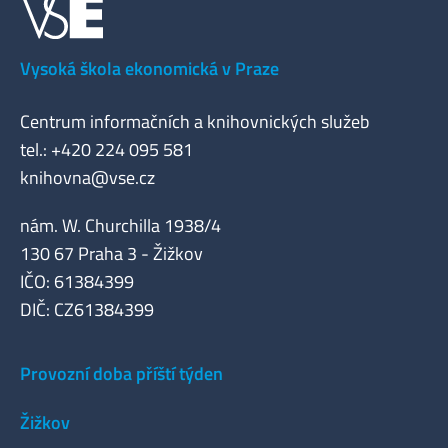
Vysoká škola ekonomická v Praze
Centrum informačních a knihovnických služeb
tel.: +420 224 095 581
knihovna@vse.cz
nám. W. Churchilla 1938/4
130 67 Praha 3 - Žižkov
IČO: 61384399
DIČ: CZ61384399
Provozní doba příští týden
Žižkov