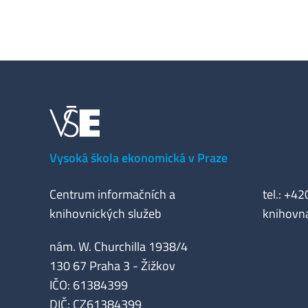
Vysoká škola ekonomická v Praze
Centrum informačních a
tel.: +4
knihovnických služeb
knihovn
nám. W. Churchilla 1938/4
130 67 Praha 3 - Žižkov
IČO: 61384399
DIČ: CZ61384399