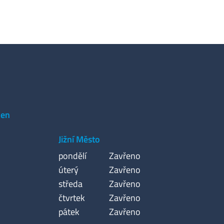
den
Jižní Město
pondělí
Zavřeno
úterý
Zavřeno
středa
Zavřeno
čtvrtek
Zavřeno
pátek
Zavřeno