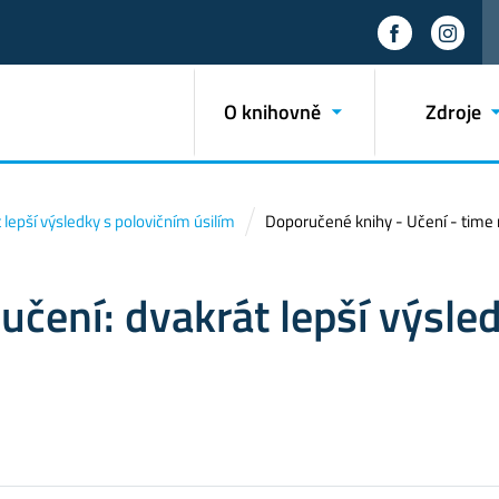
O knihovně
Zdroje
 lepší výsledky s polovičním úsilím
Doporučené knihy - Učení - time
učení: dvakrát lepší výsle