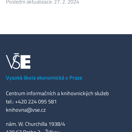
Poslední aktualizace:
27. 2. 2024
Vysoká škola ekonomická v Praze
Centrum informačních a knihovnických služeb
tel.: +420 224 095 581
knihovna@vse.cz
nám. W. Churchilla 1938/4