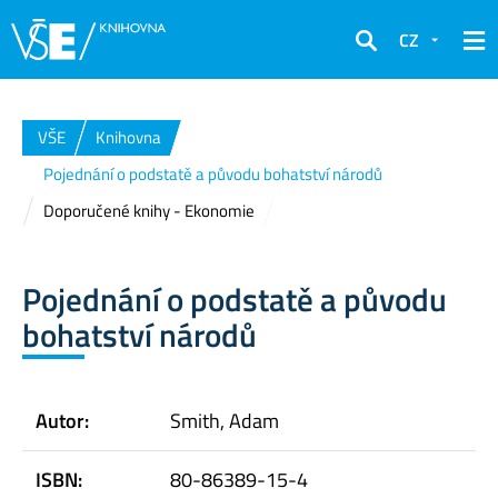
CZ
Hledat
VŠE
Knihovna
Pojednání o podstatě a původu bohatství národů
Doporučené knihy - Ekonomie
Pojednání o podstatě a původu
bohatství národů
Autor:
Smith, Adam
ISBN:
80-86389-15-4