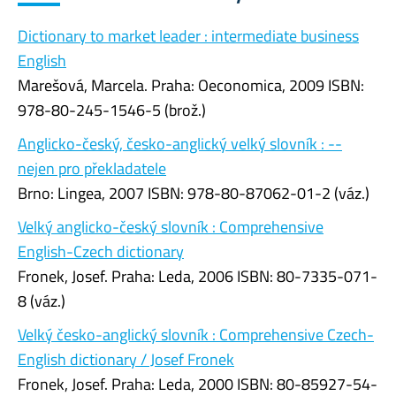
Dictionary to market leader : intermediate business
English
Marešová, Marcela. Praha: Oeconomica, 2009 ISBN:
978-80-245-1546-5 (brož.)
Anglicko-český, česko-anglický velký slovník : --
nejen pro překladatele
Brno: Lingea, 2007 ISBN: 978-80-87062-01-2 (váz.)
Velký anglicko-český slovník : Comprehensive
English-Czech dictionary
Fronek, Josef. Praha: Leda, 2006 ISBN: 80-7335-071-
8 (váz.)
Velký česko-anglický slovník : Comprehensive Czech-
English dictionary / Josef Fronek
Fronek, Josef. Praha: Leda, 2000 ISBN: 80-85927-54-