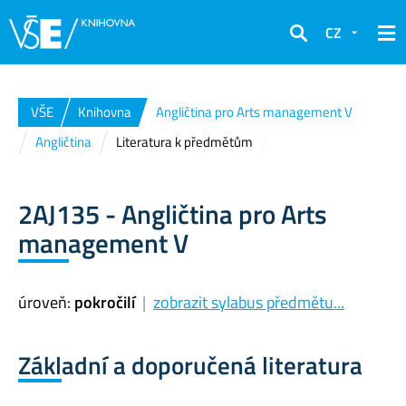
CZ
Hledat
VŠE
Knihovna
Angličtina pro Arts management V
Angličtina
Literatura k předmětům
2AJ135 - Angličtina pro Arts
management V
úroveň:
pokročilí
|
zobrazit sylabus předmětu...
Základní a doporučená literatura