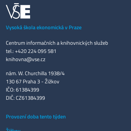
Vysoká škola ekonomická v Praze
Centrum informačních a knihovnických služeb
tel.: +420 224 095 581
knihovna@vse.cz
nám. W. Churchilla 1938/4
130 67 Praha 3 - Žižkov
IČO: 61384399
DIČ: CZ61384399
Provozní doba tento týden
Žižkov