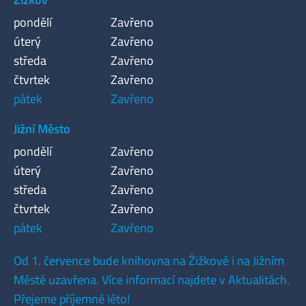
pondělí
Zavřeno
úterý
Zavřeno
středa
Zavřeno
čtvrtek
Zavřeno
pátek
Zavřeno
Jižní Město
pondělí
Zavřeno
úterý
Zavřeno
středa
Zavřeno
čtvrtek
Zavřeno
pátek
Zavřeno
Od 1. července bude knihovna na Žižkově i na Jižním
Městě uzavřena. Více informací najdete v Aktualitách.
Přejeme příjemné léto!