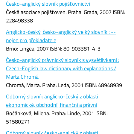
Česko-anglický slovník pojišťovnictví
Česká asociace pojišťoven. Praha: Grada, 2007 ISBN:
228498338
Anglicko-český, česko-anglický velký slovník : --
nejen pro překladatele
Brno: Lingea, 2007 ISBN: 80-903381-4-3
Česko-anglický právnický slovník s vysvětlivkami :
Czech-English law dictionary with explanations /
Marta Chromá
Chromá, Marta. Praha: Leda, 2001 ISBN: 48948939
Odborný slovník anglicko-český z oblasti
ekonomické, obchodní, finanční a právní
Bočánková, Milena. Praha: Linde, 2001 ISBN:
51580271
Odborný slovník česko-anglický z oblasti