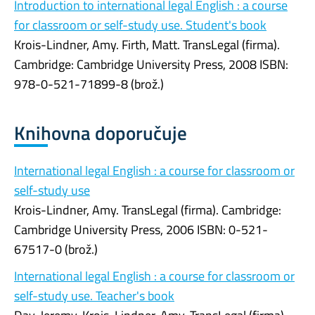
Introduction to international legal English : a course
for classroom or self-study use. Student's book
Krois-Lindner, Amy. Firth, Matt. TransLegal (firma).
Cambridge: Cambridge University Press, 2008 ISBN:
978-0-521-71899-8 (brož.)
Knihovna doporučuje
International legal English : a course for classroom or
self-study use
Krois-Lindner, Amy. TransLegal (firma). Cambridge:
Cambridge University Press, 2006 ISBN: 0-521-
67517-0 (brož.)
International legal English : a course for classroom or
self-study use. Teacher's book