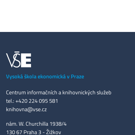
Vysoká škola ekonomická v Praze
Centrum informačních a knihovnických služeb
tel.: +420 224 095 581
knihovna@vse.cz
nám. W. Churchilla 1938/4
130 67 Praha 3 - Žižkov