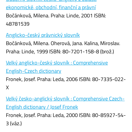
ekonomické, obchodní, finanční a právní
Bočánková, Milena. Praha: Linde, 2001 ISBN:
48781539
Anglicko-český právnický slovník
Bočánková, Milena. Oherová, Jana. Kalina, Miroslav.
Praha: Linde, 1999 ISBN: 80-7201-158-8 (brož.)
Velký anglicko-český slovník : Comprehensive
English-Czech dictionary
Fronek, Josef. Praha: Leda, 2006 ISBN: 80-7335-022-
X
Velký česko-anglický slovník : Comprehensive Czech-
English dictionary / Josef Fronek
Fronek, Josef. Praha: Leda, 2000 ISBN: 80-85927-54-
3 (váz.)