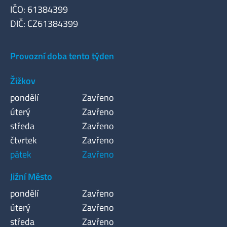
IČO: 61384399
DIČ: CZ61384399
Provozní doba tento týden
Žižkov
pondělí
Zavřeno
úterý
Zavřeno
středa
Zavřeno
čtvrtek
Zavřeno
pátek
Zavřeno
Jižní Město
pondělí
Zavřeno
úterý
Zavřeno
středa
Zavřeno