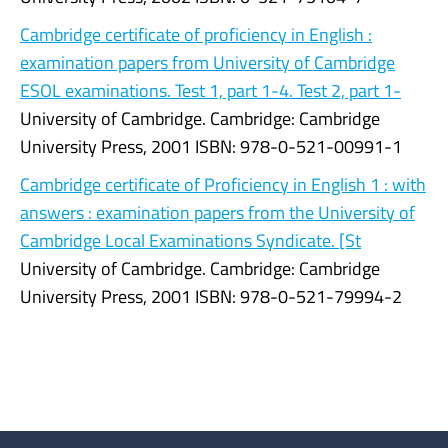
Cambridge certificate of proficiency in English :
examination papers from University of Cambridge
ESOL examinations. Test 1, part 1-4. Test 2, part 1-
University of Cambridge. Cambridge: Cambridge
University Press, 2001 ISBN: 978-0-521-00991-1
Cambridge certificate of Proficiency in English 1 : with
answers : examination papers from the University of
Cambridge Local Examinations Syndicate. [St
University of Cambridge. Cambridge: Cambridge
University Press, 2001 ISBN: 978-0-521-79994-2