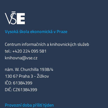
Vysoká škola ekonomická v Praze
Centrum informačních a knihovnických služeb
tel.: +420 224 095 581
knihovna@vse.cz
nám. W. Churchilla 1938/4
130 67 Praha 3 - Žižkov
IČO: 61384399
DIČ: CZ61384399
Provozní doba příští týden