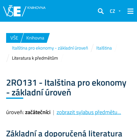
CZ
Hledat
VŠE
Knihovna
Italština pro ekonomy - základní úroveň
Italština
Literatura k předmětům
2RO131 - Italština pro ekonomy
- základní úroveň
úroveň:
začátečníci
|
zobrazit sylabus předmětu...
Základní a doporučená literatura