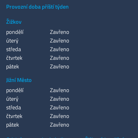
Provozní doba příští týden
Žižkov
pondělí
Zavřeno
úterý
Zavřeno
středa
Zavřeno
čtvrtek
Zavřeno
pátek
Zavřeno
Jižní Město
pondělí
Zavřeno
úterý
Zavřeno
středa
Zavřeno
čtvrtek
Zavřeno
pátek
Zavřeno