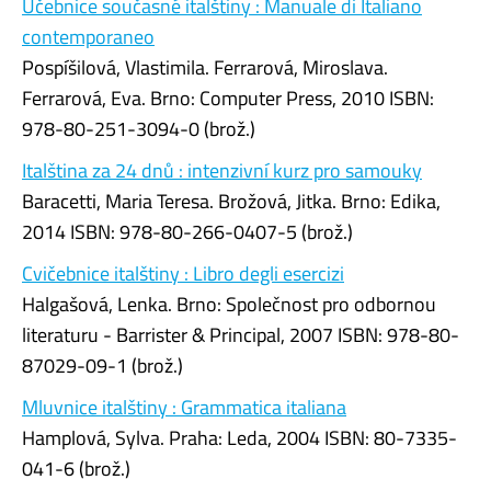
Učebnice současné italštiny : Manuale di Italiano
contemporaneo
Pospíšilová, Vlastimila. Ferrarová, Miroslava.
Ferrarová, Eva. Brno: Computer Press, 2010 ISBN:
978-80-251-3094-0 (brož.)
Italština za 24 dnů : intenzivní kurz pro samouky
Baracetti, Maria Teresa. Brožová, Jitka. Brno: Edika,
2014 ISBN: 978-80-266-0407-5 (brož.)
Cvičebnice italštiny : Libro degli esercizi
Halgašová, Lenka. Brno: Společnost pro odbornou
literaturu - Barrister & Principal, 2007 ISBN: 978-80-
87029-09-1 (brož.)
Mluvnice italštiny : Grammatica italiana
Hamplová, Sylva. Praha: Leda, 2004 ISBN: 80-7335-
041-6 (brož.)