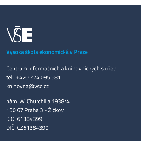
Vysoká škola ekonomická v Praze
Centrum informačních a knihovnických služeb
tel.: +420 224 095 581
knihovna@vse.cz
nám. W. Churchilla 1938/4
130 67 Praha 3 - Žižkov
IČO: 61384399
DIČ: CZ61384399