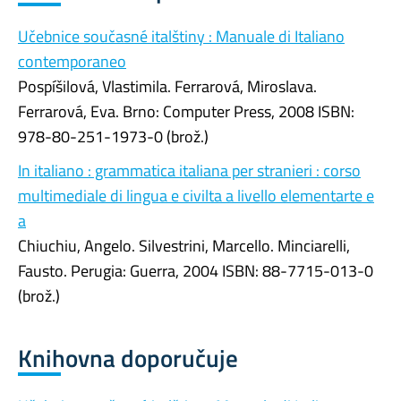
Učebnice současné italštiny : Manuale di Italiano
contemporaneo
Pospíšilová, Vlastimila. Ferrarová, Miroslava.
Ferrarová, Eva. Brno: Computer Press, 2008 ISBN:
978-80-251-1973-0 (brož.)
In italiano : grammatica italiana per stranieri : corso
multimediale di lingua e civilta a livello elementarte e
a
Chiuchiu, Angelo. Silvestrini, Marcello. Minciarelli,
Fausto. Perugia: Guerra, 2004 ISBN: 88-7715-013-0
(brož.)
Knihovna doporučuje