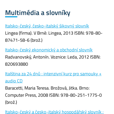
Multimédia a slovníky
Italsko-český, česko-italský šikovný slovník
Lingea (firma). V Brně: Lingea, 2013 ISBN: 978-80-
87471-58-6 (brož.)
Italsko-český ekonomický a obchodní slovník
Radvanovský, Antonín. Voznice: Leda, 2012 ISBN:
820693880
Italština za 24 dnů : intenzivní kurz pro samouky +
audio CD
Baracetti, Maria Teresa. Brožová, Jitka. Brno:
Computer Press, 2008 ISBN: 978-80-251-1775-0
(brož.)
Italsko-český a česko-italský hospodářský slovník :