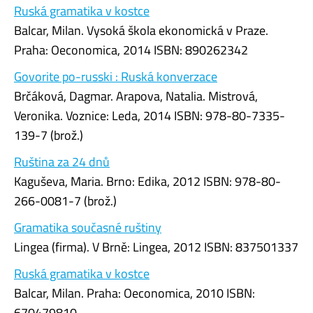
Ruská gramatika v kostce
Balcar, Milan. Vysoká škola ekonomická v Praze.
Praha: Oeconomica, 2014 ISBN: 890262342
Govorite po-russki : Ruská konverzace
Brčáková, Dagmar. Arapova, Natalia. Mistrová,
Veronika. Voznice: Leda, 2014 ISBN: 978-80-7335-
139-7 (brož.)
Ruština za 24 dnů
Kaguševa, Maria. Brno: Edika, 2012 ISBN: 978-80-
266-0081-7 (brož.)
Gramatika současné ruštiny
Lingea (firma). V Brně: Lingea, 2012 ISBN: 837501337
Ruská gramatika v kostce
Balcar, Milan. Praha: Oeconomica, 2010 ISBN:
670479810