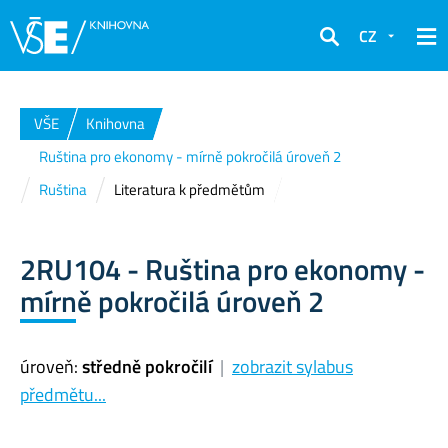
CZ
Hledat
VŠE
Knihovna
Ruština pro ekonomy - mírně pokročilá úroveň 2
Ruština
Literatura k předmětům
2RU104 - Ruština pro ekonomy -
mírně pokročilá úroveň 2
úroveň:
středně pokročilí
|
zobrazit sylabus
předmětu...