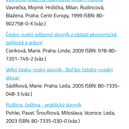
Vavrečka, Mojmír. Hrdlička, Milan. Rudincová,
Blažena. Praha: Centr Evropy, 1999 ISBN: 80-
902758-0-X (váz.)
Česko-ruský odborný slovník z oblasti ekonomické,
politické a právní
Csiriková, Marie. Praha: Linde, 2009 ISBN: 978-80-
7201-749-2 (váz.)
Velký česko-ruský slovník : Bol'šoj češsko-russkij
slovar'
Sádlíková, Marie. Praha: Leda, 2005 ISBN: 80-7335-
048-3 (váz.)
Ruština, čeština - praktický slovník
Pohlei, Pavel. Šroufková, Miloslava. Voznice: Leda,
2003 ISBN: 80-7335-030-0 (váz.)