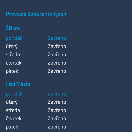
Provozní doba tento týden
Žižkov
pondělí
Zavřeno
úterý
Zavřeno
středa
Zavřeno
čtvrtek
Zavřeno
pátek
Zavřeno
Jižní Město
pondělí
Zavřeno
úterý
Zavřeno
středa
Zavřeno
čtvrtek
Zavřeno
pátek
Zavřeno