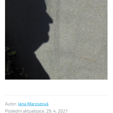
Autor:
Jana Maroszová
Poslední aktualizace:
29. 4. 2021