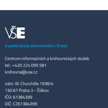
Vysoká škola ekonomická v Praze
Centrum informačních a knihovnických služeb
tel.: +420 224 095 581
knihovna@vse.cz
nám. W. Churchilla 1938/4
130 67 Praha 3 - Žižkov
IČO: 61384399
DIČ: CZ61384399