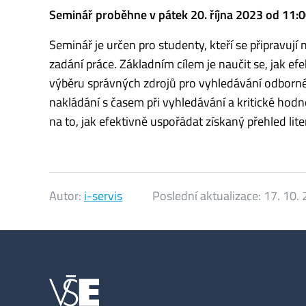
Seminář proběhne v pátek 20. října 2023 od 11:
Seminář je určen pro studenty, kteří se připravují
zadání práce. Základním cílem je naučit se, jak ef
výběru správných zdrojů pro vyhledávání odborné 
nakládání s časem při vyhledávání a kritické h
na to, jak efektivně uspořádat získaný přehled lite
Autor:
i-servis
Poslední aktualizace:
17. 10.