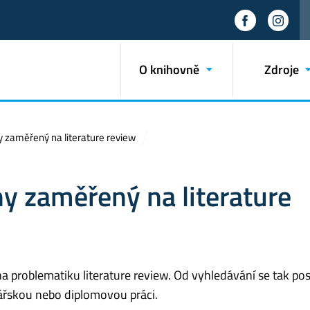
O knihovně
Zdroje
 zaměřený na literature review
y zaměřený na literature
a problematiku literature review. Od vyhledávání se tak p
lářskou nebo diplomovou práci.