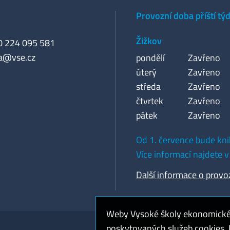
Provozní doba příští tý
Žižkov
20 224 095 581
a@vse.cz
pondělí
Zavřeno
úterý
Zavřeno
středa
Zavřeno
čtvrtek
Zavřeno
pátek
Zavřeno
Od 1. července bude kni
Více informací najdete v
Další informace o provo
Weby Vysoké školy ekonomické v
poskytovaných služeb cookies. P