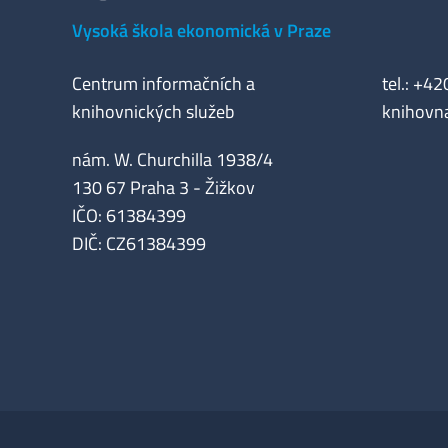
Vysoká škola ekonomická v Praze
Centrum informačních a
tel.: +4
knihovnických služeb
knihovn
nám. W. Churchilla 1938/4
130 67 Praha 3 - Žižkov
IČO: 61384399
DIČ: CZ61384399