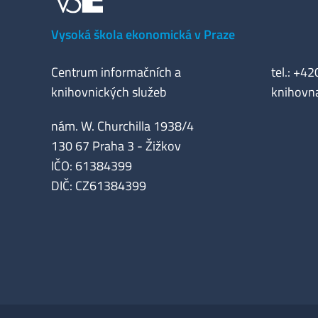
Vysoká škola ekonomická v Praze
Centrum informačních a
tel.: +4
knihovnických služeb
knihovn
nám. W. Churchilla 1938/4
130 67 Praha 3 - Žižkov
IČO: 61384399
DIČ: CZ61384399