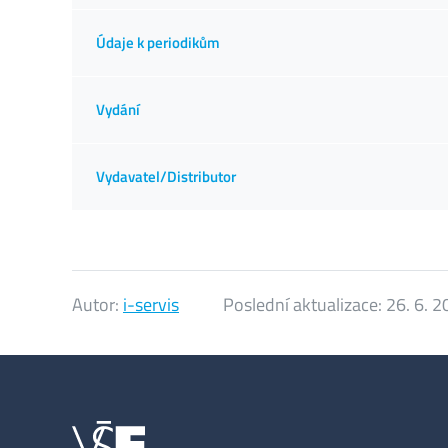
Údaje k periodikům
Vydání
Vydavatel/Distributor
Autor:
i-servis
Poslední aktualizace:
26. 6. 