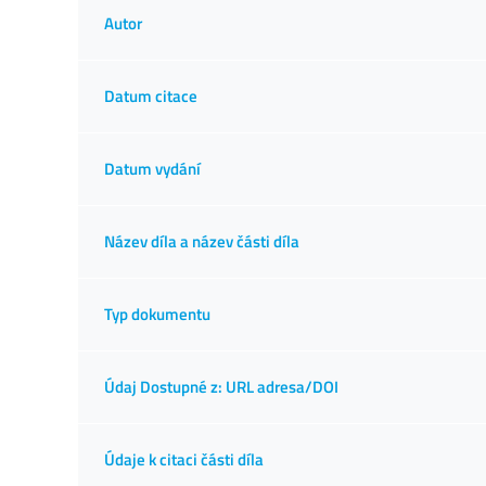
Autor
Datum citace
Datum vydání
Název díla a název části díla
Typ dokumentu
Údaj Dostupné z: URL adresa/DOI
Údaje k citaci části díla