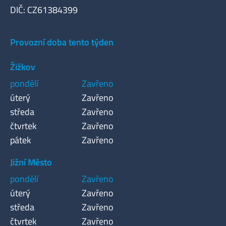
DIČ: CZ61384399
Provozní doba tento týden
Žižkov
pondělí
Zavřeno
úterý
Zavřeno
středa
Zavřeno
čtvrtek
Zavřeno
pátek
Zavřeno
Jižní Město
pondělí
Zavřeno
úterý
Zavřeno
středa
Zavřeno
čtvrtek
Zavřeno