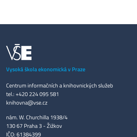
Vysoká škola ekonomická v Praze
Centrum informačních a knihovnických služeb
tel.: +420 224 095 581
knihovna@vse.cz
nám. W. Churchilla 1938/4
130 67 Praha 3 - Žižkov
IČO: 61384399