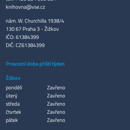
knihovna@vse.cz
nám. W. Churchilla 1938/4
130 67 Praha 3 - Žižkov
IČO: 61384399
DIČ: CZ61384399
Provozní doba příští týden
Žižkov
pondělí
Zavřeno
úterý
Zavřeno
středa
Zavřeno
čtvrtek
Zavřeno
pátek
Zavřeno