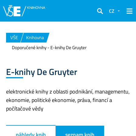
CZ
Hledat
VŠE
Knihovna
Doporučené knihy - E-knihy De Gruyter
E-knihy De Gruyter
elektronické knihy z oblasti podnikání, managementu,
ekonomie, politické ekonomie, práva, financí a
počítačové vědy
náhledy knih
seznam knih