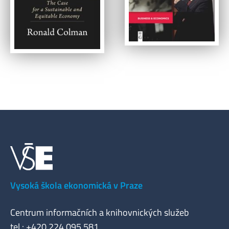
Vysoká škola ekonomická v Praze
Centrum informačních a knihovnických služeb
tel.: +420 224 095 581