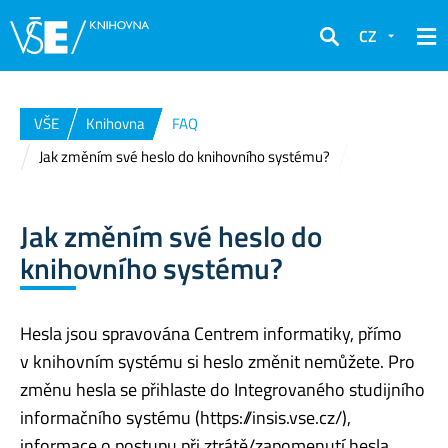
CZ
Hledat
VŠE
Knihovna
FAQ
Jak změním své heslo do knihovního systému?
Jak změním své heslo do
knihovního systému?
Hesla jsou spravována Centrem informatiky, přímo
v knihovním systému si heslo změnit nemůžete. Pro
změnu hesla se přihlaste do Integrovaného studijního
informačního systému (https://insis.vse.cz/),
informace o postupu při ztrátě/zapomenutí hesla