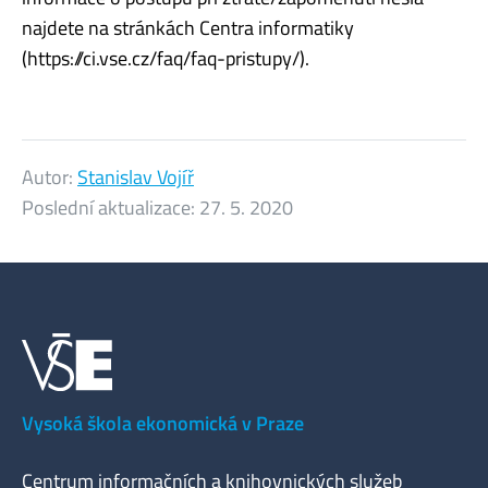
najdete na stránkách Centra informatiky
(https://ci.vse.cz/faq/faq-pristupy/).
Autor:
Stanislav Vojíř
Poslední aktualizace:
27. 5. 2020
Vysoká škola ekonomická v Praze
Centrum informačních a knihovnických služeb