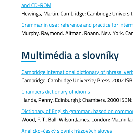
and CD-ROM
Hewings, Martin. Cambridge: Cambridge Universi
Grammar in use : reference and practice for inter
Murphy, Raymond. Altman, Roann. New York: Cam
Multimédia a slovníky
Cambridge international dictionary of phrasal ver
Cambridge: Cambridge University Press, 2002 IS
Chambers dictionary of idioms
Hands, Penny. Edinburgh]: Chambers, 2000 ISBN:
Dictionary of English grammar : based on common
Wood, F. T.. Ball, Wilson James. London: Macmill
Anglicko-český slovník frázových sloves