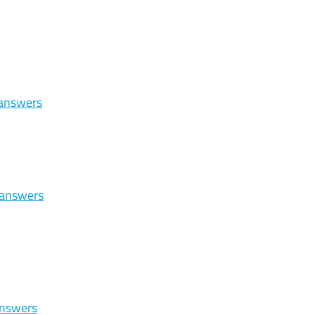
 answers
h answers
answers