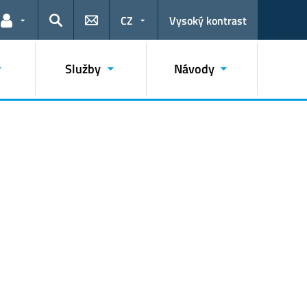
CZ
Vysoký kontrast
Odkazy pro uživatele
Hledat
Služby
Návody