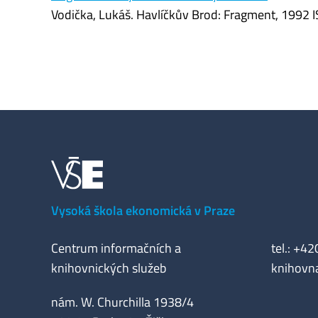
Vodička, Lukáš. Havlíčkův Brod: Fragment, 1992
Vysoká škola ekonomická v Praze
Centrum informačních a
tel.: +4
knihovnických služeb
knihovn
nám. W. Churchilla 1938/4