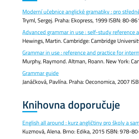
Moderní učebnice anglické gramatiky : pro středně
Tryml, Sergej. Praha: Ekopress, 1999 ISBN: 80-86
Advanced grammar in use : self-study reference a
Hewings, Martin. Cambridge: Cambridge Universit
Grammar in use : reference and practice for inter
Murphy, Raymond. Altman, Roann. New York: Camb
Grammar guide
Janáčková, Pavlína. Praha: Oeconomica, 2007 IS
Knihovna doporučuje
English all around : kurz angličtiny pro školy a s
Kuzmová, Alena. Brno: Edika, 2015 ISBN: 978-8