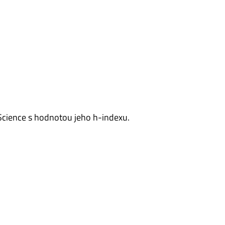
f Science s hodnotou jeho h-indexu.