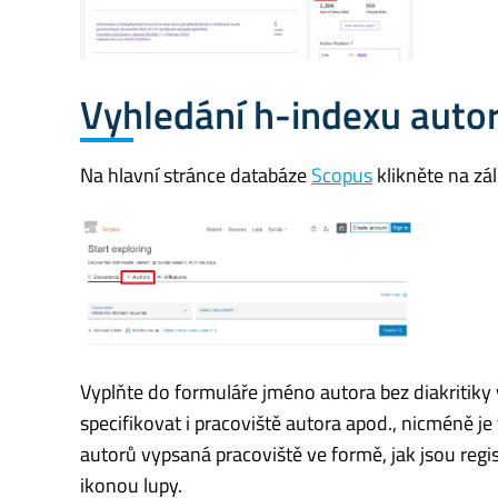
Vyhledání h-indexu auto
Na hlavní stránce databáze
Scopus
klikněte na z
Vyplňte do formuláře jméno autora bez diakritiky 
specifikovat i pracoviště autora apod., nicméně je
autorů vypsaná pracoviště ve formě, jak jsou regis
ikonou lupy.