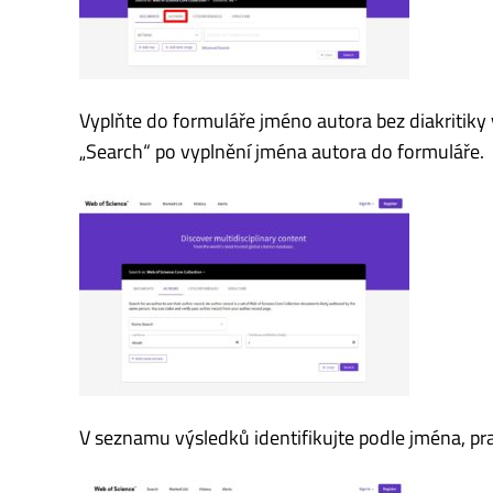
Vyplňte do formuláře jméno autora bez diakritiky v
„Search“ po vyplnění jména autora do formuláře.
V seznamu výsledků identifikujte podle jména, pr