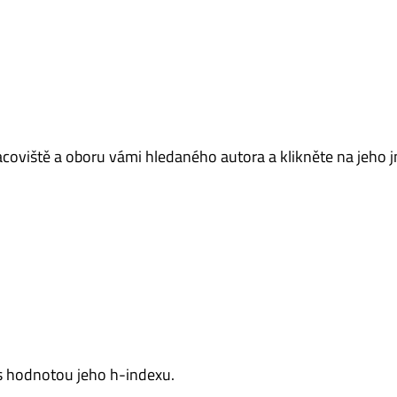
acoviště a oboru vámi hledaného autora a klikněte na jeho 
s s hodnotou jeho h-indexu.