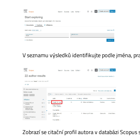
V seznamu výsledků identifikujte podle jména, pr
Zobrazí se citační profil autora v databázi Scopu