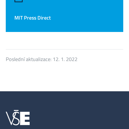
MIT Press Direct
Poslední aktualizace:
12. 1. 2022