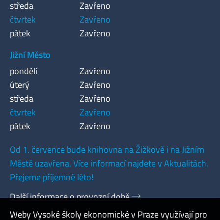
středa
Zavřeno
čtvrtek
Zavřeno
pátek
Zavřeno
Jižní Město
pondělí
Zavřeno
úterý
Zavřeno
středa
Zavřeno
čtvrtek
Zavřeno
pátek
Zavřeno
Od 1. července bude knihovna na Žižkově i na Jižním
Městě uzavřena. Více informací najdete v Aktualitách.
Přejeme příjemné léto!
Další informace o provozní době
Weby Vysoké školy ekonomické v Praze využívají pro