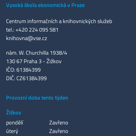
Vysoká škola ekonomická v Praze
Centrum informačních a knihovnických služeb
tel.: +420 224 095 581
knihovna@vse.cz
nám. W. Churchilla 1938/4
130 67 Praha 3 - Žižkov
IČO: 61384399
DIČ: CZ61384399
Provozní doba tento týden
Žižkov
pondělí
Zavřeno
úterý
Zavřeno