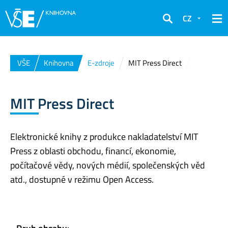
CZ
Hledat
VŠE
Knihovna
E-zdroje
MIT Press Direct
MIT Press Direct
Elektronické knihy z produkce nakladatelství MIT
Press z oblasti obchodu, financí, ekonomie,
počítačové vědy, nových médií, společenských věd
atd., dostupné v režimu Open Access.