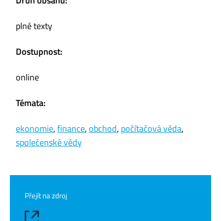
Druh obsahu:
plné texty
Dostupnost:
online
Témata:
ekonomie
,
finance
,
obchod
,
počítačová věda
,
společenské vědy
Přejít na zdroj