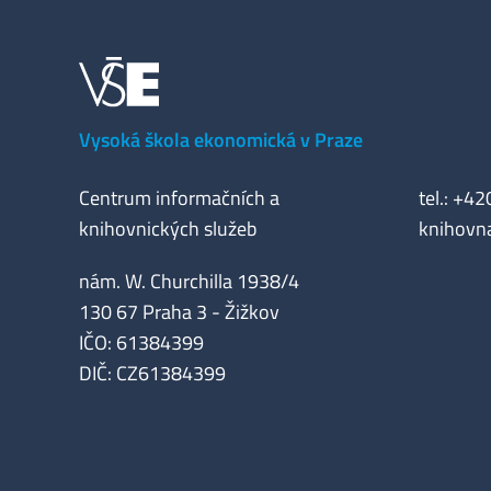
Vysoká škola ekonomická v Praze
Centrum informačních a
tel.: +4
knihovnických služeb
knihovn
nám. W. Churchilla 1938/4
130 67 Praha 3 - Žižkov
IČO: 61384399
DIČ: CZ61384399