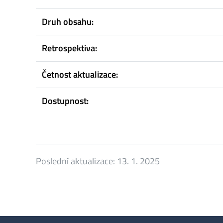
Druh obsahu:
Retrospektiva:
Četnost aktualizace:
Dostupnost:
Poslední aktualizace:
13. 1. 2025