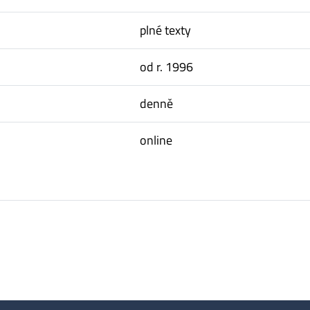
plné texty
od r. 1996
denně
online