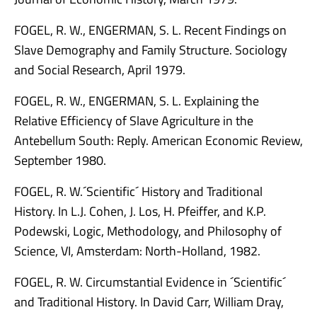
FOGEL, R. W., ENGERMAN, S. L. Recent Findings on
Slave Demography and Family Structure. Sociology
and Social Research, April 1979.
FOGEL, R. W., ENGERMAN, S. L. Explaining the
Relative Efficiency of Slave Agriculture in the
Antebellum South: Reply. American Economic Review,
September 1980.
FOGEL, R. W.´Scientific´ History and Traditional
History. In L.J. Cohen, J. Los, H. Pfeiffer, and K.P.
Podewski, Logic, Methodology, and Philosophy of
Science, VI, Amsterdam: North-Holland, 1982.
FOGEL, R. W. Circumstantial Evidence in ´Scientific´
and Traditional History. In David Carr, William Dray,