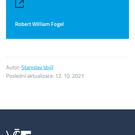
Robert William Fogel
Autor:
Stanislav Vojíř
Poslední aktualizace:
12. 10. 2021