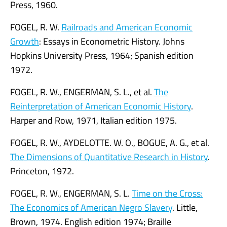
Press, 1960.
FOGEL, R. W.
Railroads and American Economic
Growth
: Essays in Econometric History. Johns
Hopkins University Press, 1964; Spanish edition
1972.
FOGEL, R. W., ENGERMAN, S. L., et al.
The
Reinterpretation of American Economic History
.
Harper and Row, 1971, Italian edition 1975.
FOGEL, R. W., AYDELOTTE. W. O., BOGUE, A. G., et al.
The Dimensions of Quantitative Research in History
.
Princeton, 1972.
FOGEL, R. W., ENGERMAN, S. L.
Time on the Cross:
The Economics of American Negro Slavery
. Little,
Brown, 1974. English edition 1974; Braille