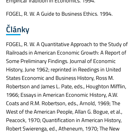
Empirical Tradition in Economics. 1994.
FOGEL, R. W. A Guide to Business Ethics. 1994.
Články
FOGEL, R. W. A Quantitative Approach to the Study of
Railroads in American Economic Growth: A Report of
Some Preliminary Findings. Journal of Economic
History, June 1962; reprinted in Reedings in United
States Economic and Business History, Ross M.
Robertson and James L. Pate, eds., Houghton Mifflin,
1966; Essays in American Economic History, A.W.
Coats and R.M. Robertson, eds., Arnold, 1969; The
West of the American People, Allan G. Bogue, et al.,
Peacock, 1970; Quantification in American History,
Robert Swierenga, ed., Atheneum, 1970; The New