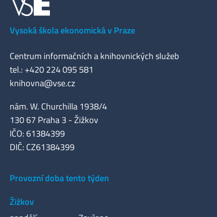
Vysoká škola ekonomická v Praze
Centrum informačních a knihovnických služeb
tel.: +420 224 095 581
knihovna@vse.cz
nám. W. Churchilla 1938/4
130 67 Praha 3 - Žižkov
IČO: 61384399
DIČ: CZ61384399
Provozní doba tento týden
Žižkov