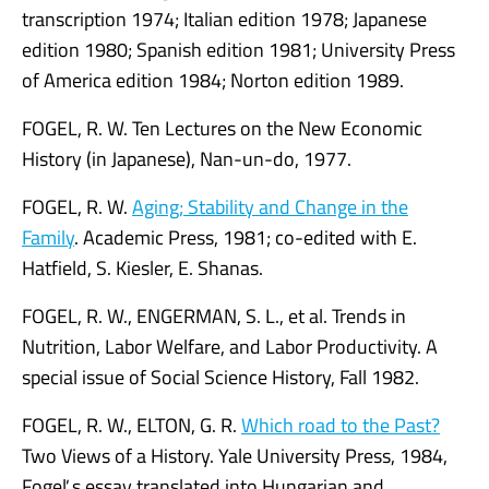
transcription 1974; Italian edition 1978; Japanese
edition 1980; Spanish edition 1981; University Press
of America edition 1984; Norton edition 1989.
FOGEL, R. W. Ten Lectures on the New Economic
History (in Japanese), Nan-un-do, 1977.
FOGEL, R. W.
Aging; Stability and Change in the
Family
. Academic Press, 1981; co-edited with E.
Hatfield, S. Kiesler, E. Shanas.
FOGEL, R. W., ENGERMAN, S. L., et al. Trends in
Nutrition, Labor Welfare, and Labor Productivity. A
special issue of Social Science History, Fall 1982.
FOGEL, R. W., ELTON, G. R.
Which road to the Past?
Two Views of a History. Yale University Press, 1984,
Fogeľ s essay translated into Hungarian and