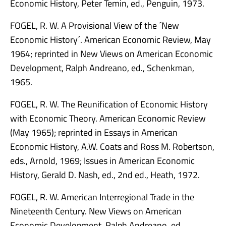
Economic History, Peter Temin, ed., Penguin, 1973.
FOGEL, R. W. A Provisional View of the ´New
Economic History´. American Economic Review, May
1964; reprinted in New Views on American Economic
Development, Ralph Andreano, ed., Schenkman,
1965.
FOGEL, R. W. The Reunification of Economic History
with Economic Theory. American Economic Review
(May 1965); reprinted in Essays in American
Economic History, A.W. Coats and Ross M. Robertson,
eds., Arnold, 1969; Issues in American Economic
History, Gerald D. Nash, ed., 2nd ed., Heath, 1972.
FOGEL, R. W. American Interregional Trade in the
Nineteenth Century. New Views on American
Economic Development, Ralph Andreano, ed.,