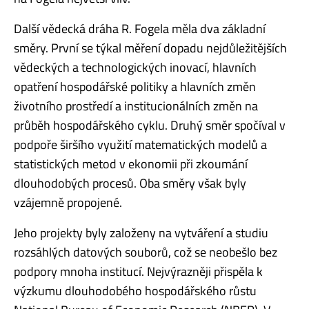
Další vědecká dráha R. Fogela měla dva základní
směry. První se týkal měření dopadu nejdůležitějších
vědeckých a technologických inovací, hlavních
opatření hospodářské politiky a hlavních změn
životního prostředí a institucionálních změn na
průběh hospodářského cyklu. Druhý směr spočíval v
podpoře širšího využití matematických modelů a
statistických metod v ekonomii při zkoumání
dlouhodobých procesů. Oba směry však byly
vzájemně propojené.
Jeho projekty byly založeny na vytváření a studiu
rozsáhlých datových souborů, což se neobešlo bez
podpory mnoha institucí. Nejvýrazněji přispěla k
výzkumu dlouhodobého hospodářského růstu