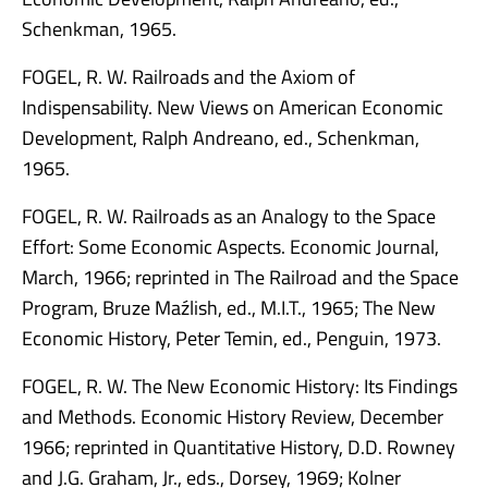
Schenkman, 1965.
FOGEL, R. W. Railroads and the Axiom of
Indispensability. New Views on American Economic
Development, Ralph Andreano, ed., Schenkman,
1965.
FOGEL, R. W. Railroads as an Analogy to the Space
Effort: Some Economic Aspects. Economic Journal,
March, 1966; reprinted in The Railroad and the Space
Program, Bruze Maźlish, ed., M.I.T., 1965; The New
Economic History, Peter Temin, ed., Penguin, 1973.
FOGEL, R. W. The New Economic History: Its Findings
and Methods. Economic History Review, December
1966; reprinted in Quantitative History, D.D. Rowney
and J.G. Graham, Jr., eds., Dorsey, 1969; Kolner