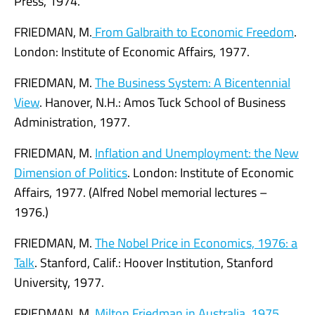
Press, 1974.
FRIEDMAN, M.
From Galbraith to Economic Freedom
.
London: Institute of Economic Affairs, 1977.
FRIEDMAN, M.
The Business System: A Bicentennial
View
. Hanover, N.H.: Amos Tuck School of Business
Administration, 1977.
FRIEDMAN, M.
Inflation and Unemployment: the New
Dimension of Politics
. London: Institute of Economic
Affairs, 1977. (Alfred Nobel memorial lectures –
1976.)
FRIEDMAN, M.
The Nobel Price in Economics, 1976: a
Talk
. Stanford, Calif.: Hoover Institution, Stanford
University, 1977.
FRIEDMAN, M.
Milton Friedman in Australia, 1975
.