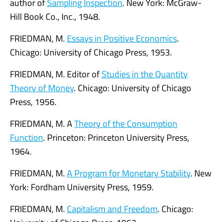
author of
Sampling Inspection
. New York: McGraw-
Hill Book Co., Inc., 1948.
FRIEDMAN, M.
Essays in Positive Economics
.
Chicago: University of Chicago Press, 1953.
FRIEDMAN, M. Editor of
Studies in the Quantity
Theory of Money
. Chicago: University of Chicago
Press, 1956.
FRIEDMAN, M. A
Theory of the Consumption
Function
. Princeton: Princeton University Press,
1964.
FRIEDMAN, M.
A Program for Monetary Stability
. New
York: Fordham University Press, 1959.
FRIEDMAN, M.
Capitalism and Freedom
. Chicago: