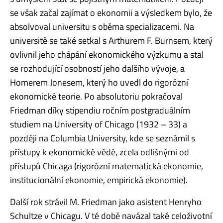
se však začal zajímat o ekonomii a výsledkem bylo, že
absolvoval universitu s oběma specializacemi. Na
universitě se také setkal s Arthurem F. Burnsem, který
ovlivnil jeho chápání ekonomického výzkumu a stal
se rozhodující osobností jeho dalšího vývoje, a
Homerem Jonesem, který ho uvedl do rigorózní
ekonomické teorie. Po absolutoriu pokračoval
Friedman díky stipendiu ročním postgraduálním
studiem na University of Chicago (1932 – 33) a
později na Columbia University, kde se seznámil s
přístupy k ekonomické vědě, zcela odlišnými od
přístupů Chicaga (rigorózní matematická ekonomie,
institucionální ekonomie, empirická ekonomie).
Další rok strávil M. Friedman jako asistent Henryho
Schultze v Chicagu. V té době navázal také celoživotní