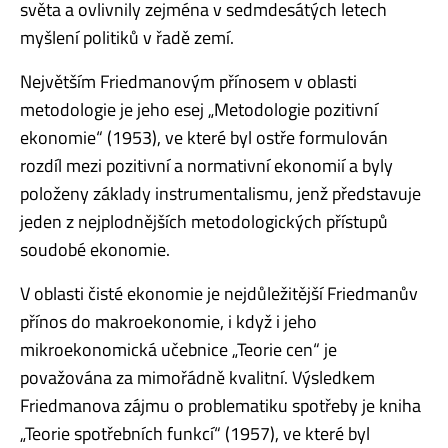
světa a ovlivnily zejména v sedmdesátých letech
myšlení politiků v řadě zemí.
Největším Friedmanovým přínosem v oblasti
metodologie je jeho esej „Metodologie pozitivní
ekonomie“ (1953), ve které byl ostře formulován
rozdíl mezi pozitivní a normativní ekonomií a byly
položeny základy instrumentalismu, jenž představuje
jeden z nejplodnějších metodologických přístupů
soudobé ekonomie.
V oblasti čisté ekonomie je nejdůležitější Friedmanův
přínos do makroekonomie, i když i jeho
mikroekonomická učebnice „Teorie cen“ je
považována za mimořádně kvalitní. Výsledkem
Friedmanova zájmu o problematiku spotřeby je kniha
„Teorie spotřebních funkcí“ (1957), ve které byl