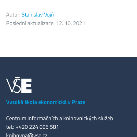
Autor:
Stanislav Vojíř
Poslední aktualizace:
12. 10. 2021
Vysoká škola ekonomická v Praze
Centrum informačních a knihovnických služeb
tel.: +420 224 095 581
knihovna@vse.cz