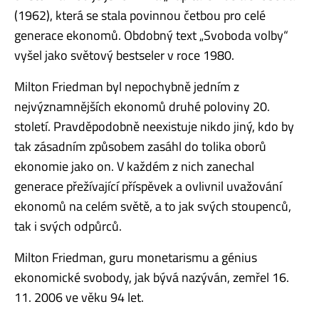
(1962), která se stala povinnou četbou pro celé
generace ekonomů. Obdobný text „Svoboda volby“
vyšel jako světový bestseler v roce 1980.
Milton Friedman byl nepochybně jedním z
nejvýznamnějších ekonomů druhé poloviny 20.
století. Pravděpodobně neexistuje nikdo jiný, kdo by
tak zásadním způsobem zasáhl do tolika oborů
ekonomie jako on. V každém z nich zanechal
generace přežívající příspěvek a ovlivnil uvažování
ekonomů na celém světě, a to jak svých stoupenců,
tak i svých odpůrců.
Milton Friedman, guru monetarismu a génius
ekonomické svobody, jak bývá nazýván, zemřel 16.
11. 2006 ve věku 94 let.