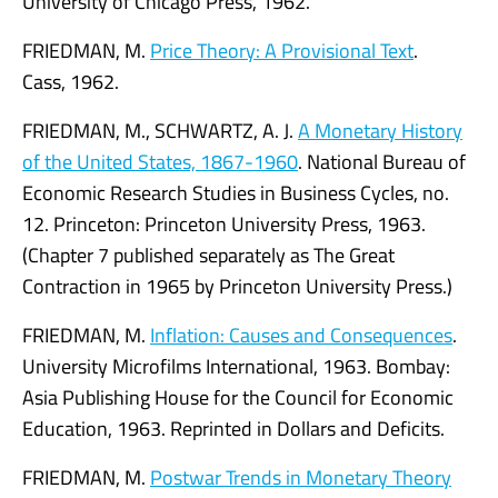
University of Chicago Press, 1962.
FRIEDMAN, M.
Price Theory: A Provisional Text
.
Cass, 1962.
FRIEDMAN, M., SCHWARTZ, A. J.
A Monetary History
of the United States, 1867-1960
. National Bureau of
Economic Research Studies in Business Cycles, no.
12. Princeton: Princeton University Press, 1963.
(Chapter 7 published separately as The Great
Contraction in 1965 by Princeton University Press.)
FRIEDMAN, M.
Inflation: Causes and Consequences
.
University Microfilms International, 1963. Bombay:
Asia Publishing House for the Council for Economic
Education, 1963. Reprinted in Dollars and Deficits.
FRIEDMAN, M.
Postwar Trends in Monetary Theory