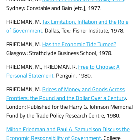
Sydney: Constable and Bain [etc.], 1977.
FRIEDMAN, M.
Tax Limitation, Inflation and the Role
of Government
. Dallas, Tex.: Fisher Institute, 1978.
FRIEDMAN, M.
Has the Economic Tide Turned?
Glasgow: Strathclyde Business School, 1978.
FRIEDMAN, M., FRIEDMAN, R.
Free to Choose: A
Personal Statement
. Penguin, 1980.
FRIEDMAN, M.
Prices of Money and Goods Across
Frontiers: the Pound and the Dollar Over a Century
.
London: Published for the Harry G. Johnson Memorial
Fund by the Trade Policy Research Centre, 1980.
Milton Friedman and Paul A. Samuelson Discuss the
Economic Responsibility of Government.
College