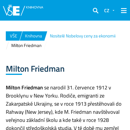
CZ
Hledat
VŠE
Knihovna
Nositelé Nobelovy ceny za ekonomii
Milton Friedman
Milton Friedman
Milton Friedman
se narodil 31. července 1912 v
Brooklynu v New Yorku. Rodiče, emigranti ze
Zakarpatské Ukrajiny, se v roce 1913 přestěhovali do
Rahway (New Jersey), kde M. Friedman navštěvoval
veřejnou základní školu a kde také v roce 1928
dokončil středoškolská studia. V té době mu zemřel