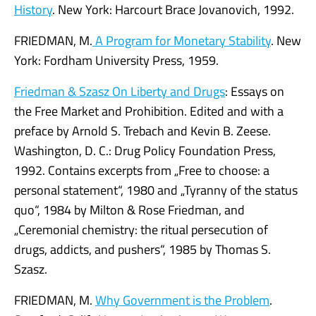
History
. New York: Harcourt Brace Jovanovich, 1992.
FRIEDMAN, M.
A Program for Monetary Stability
. New
York: Fordham University Press, 1959.
Friedman & Szasz On Liberty and Drugs
: Essays on
the Free Market and Prohibition. Edited and with a
preface by Arnold S. Trebach and Kevin B. Zeese.
Washington, D. C.: Drug Policy Foundation Press,
1992. Contains excerpts from „Free to choose: a
personal statement“, 1980 and „Tyranny of the status
quo“, 1984 by Milton & Rose Friedman, and
„Ceremonial chemistry: the ritual persecution of
drugs, addicts, and pushers“, 1985 by Thomas S.
Szasz.
FRIEDMAN, M.
Why Government is the Problem
.