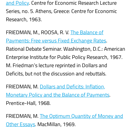
and Policy
. Centre for Economic Research Lecture
Series, no. 5. Athens, Greece: Centre for Economic
Research, 1963.
FRIEDMAN, M., ROOSA, R. V.
The Balance of
Payments: Free versus Fixed Exchange Rates
.
Rational Debate Seminar. Washington, D.C.: American
Enterprise Institute for Public Policy Research, 1967.
M. Friedman’s lecture reprinted in Dollars and
Deficits, but not the discussion and rebuttals.
FRIEDMAN, M.
Dollars and Deficits: Inflation,
Monetary Policy and the Balance of Payments
.
Prentice-Hall, 1968.
FRIEDMAN, M.
The Optimum Quantity of Money and
Other Essays
. MacMillan, 1969.