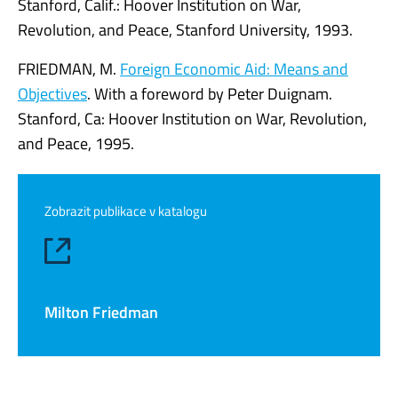
Stanford, Calif.: Hoover Institution on War,
Revolution, and Peace, Stanford University, 1993.
FRIEDMAN, M.
Foreign Economic Aid: Means and
Objectives
. With a foreword by Peter Duignam.
Stanford, Ca: Hoover Institution on War, Revolution,
and Peace, 1995.
Zobrazit publikace v katalogu
Milton Friedman