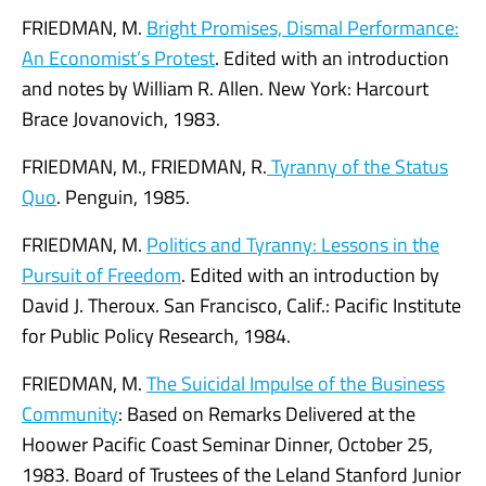
FRIEDMAN, M.
Bright Promises, Dismal Performance:
An Economist’s Protest
. Edited with an introduction
and notes by William R. Allen. New York: Harcourt
Brace Jovanovich, 1983.
FRIEDMAN, M., FRIEDMAN, R.
Tyranny of the Status
Quo
. Penguin, 1985.
FRIEDMAN, M.
Politics and Tyranny: Lessons in the
Pursuit of Freedom
. Edited with an introduction by
David J. Theroux. San Francisco, Calif.: Pacific Institute
for Public Policy Research, 1984.
FRIEDMAN, M.
The Suicidal Impulse of the Business
Community
: Based on Remarks Delivered at the
Hoower Pacific Coast Seminar Dinner, October 25,
1983. Board of Trustees of the Leland Stanford Junior