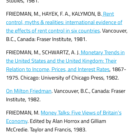
Studies, 1981.
FRIEDMAN, M., HAYEK, F. A., KALYMON, B.
Rent
control, myths & realities: international evidence of
the effects of rent control in six countries
. Vancouver,
B.C., Canada: Fraser Institute, 1981.
FRIEDMAN, M., SCHWARTZ, A. J.
Monetary Trends in
the United States and the United Kingdom: Their
Relation to Income, Prices, and Interest Rates
, 1867-
1975. Chicago: University of Chicago Press, 1982.
On Milton Friedman
. Vancouver, B.C., Canada: Fraser
Institute, 1982.
FRIEDMAN, M.
Money Talks: Five Views of Britain’s
Economy
. Edited by Alan Horrox and Gilliam
McCredie. Taylor and Francis, 1983.