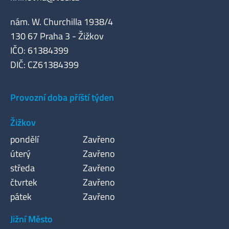
nám. W. Churchilla 1938/4
130 67 Praha 3 - Žižkov
IČO: 61384399
DIČ: CZ61384399
Provozní doba příští týden
Žižkov
pondělí
Zavřeno
úterý
Zavřeno
středa
Zavřeno
čtvrtek
Zavřeno
pátek
Zavřeno
Jižní Město