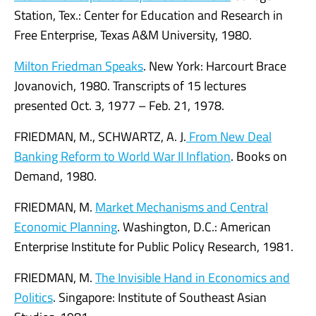
Station, Tex.: Center for Education and Research in
Free Enterprise, Texas A&M University, 1980.
Milton Friedman Speaks
. New York: Harcourt Brace
Jovanovich, 1980. Transcripts of 15 lectures
presented Oct. 3, 1977 – Feb. 21, 1978.
FRIEDMAN, M., SCHWARTZ, A. J.
From New Deal
Banking Reform to World War II Inflation
. Books on
Demand, 1980.
FRIEDMAN, M.
Market Mechanisms and Central
Economic Planning
. Washington, D.C.: American
Enterprise Institute for Public Policy Research, 1981.
FRIEDMAN, M.
The Invisible Hand in Economics and
Politics
. Singapore: Institute of Southeast Asian