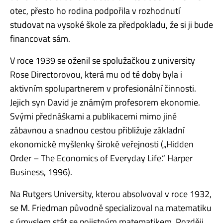
otec, přesto ho rodina podpořila v rozhodnutí
studovat na vysoké škole za předpokladu, že si ji bude
financovat sám.
V roce 1939 se oženil se spolužačkou z university
Rose Directorovou, která mu od té doby byla i
aktivním spolupartnerem v profesionální činnosti.
Jejich syn David je známým profesorem ekonomie.
Svými přednáškami a publikacemi mimo jiné
zábavnou a snadnou cestou přibližuje základní
ekonomické myšlenky široké veřejnosti („Hidden
Order – The Economics of Everyday Life.“ Harper
Business, 1996).
Na Rutgers University, kterou absolvoval v roce 1932,
se M. Friedman původně specializoval na matematiku
s úmyslem stát se pojistným matematikem. Později