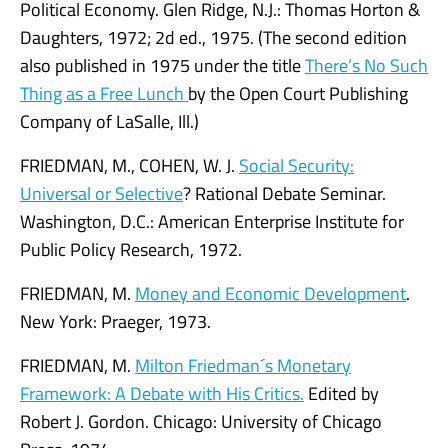
Political Economy. Glen Ridge, N.J.: Thomas Horton &
Daughters, 1972; 2d ed., 1975. (The second edition
also published in 1975 under the title
There’s No Such
Thing as a Free Lunch
by the Open Court Publishing
Company of LaSalle, Ill.)
FRIEDMAN, M., COHEN, W. J.
Social Security:
Universal or Selective
? Rational Debate Seminar.
Washington, D.C.: American Enterprise Institute for
Public Policy Research, 1972.
FRIEDMAN, M.
Money and Economic Development
.
New York: Praeger, 1973.
FRIEDMAN, M.
Milton Friedman´s Monetary
Framework: A Debate with His Critics.
Edited by
Robert J. Gordon. Chicago: University of Chicago