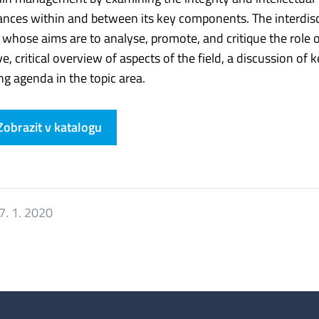
nances within and between its key components. The interdisc
ns whose aims are to analyse, promote, and critique the role 
critical overview of aspects of the field, a discussion of k
g agenda in the topic area.
Zobrazit v katalogu
7. 1. 2020