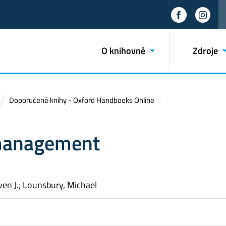
O knihovně
Zdroje
Doporučené knihy - Oxford Handbooks Online
 management
ven J.; Lounsbury, Michael