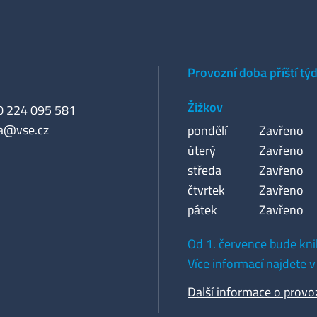
Provozní doba příští tý
Žižkov
20 224 095 581
a@vse.cz
pondělí
Zavřeno
úterý
Zavřeno
středa
Zavřeno
čtvrtek
Zavřeno
pátek
Zavřeno
Od 1. července bude kni
Více informací najdete v
Další informace o provo