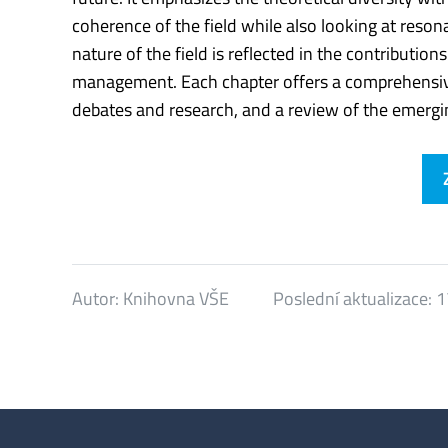
coherence of the field while also looking at reso
nature of the field is reflected in the contributio
management. Each chapter offers a comprehensive, 
debates and research, and a review of the emergin
Autor:
Knihovna VŠE
Poslední aktualizace:
1