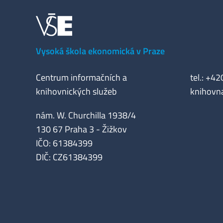
Vysoká škola ekonomická v Praze
Centrum informačních a
tel.: +4
knihovnických služeb
knihovn
nám. W. Churchilla 1938/4
130 67 Praha 3 - Žižkov
IČO: 61384399
DIČ: CZ61384399