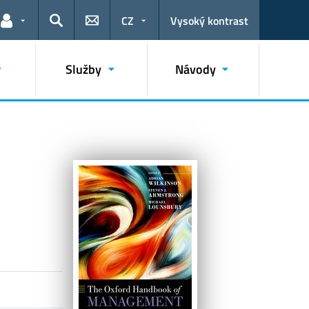
CZ
Vysoký kontrast
Odkazy pro uživatele
Hledat
Služby
Návody