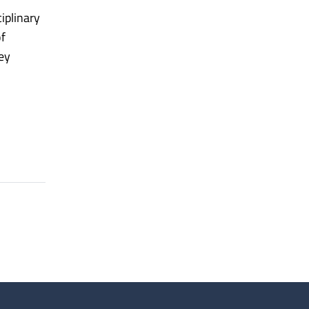
iplinary
of
ey