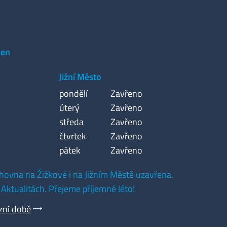
den
Jižní Město
pondělí
Zavřeno
úterý
Zavřeno
středa
Zavřeno
čtvrtek
Zavřeno
pátek
Zavřeno
hovna na Žižkově i na Jižním Městě uzavřena.
 Aktualitách. Přejeme příjemné léto!
zní době