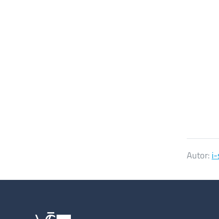
Autor:
i-