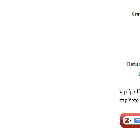
V případ
zapíšete 