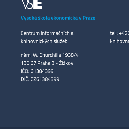
Vysoká škola ekonomická v Praze
Centrum informačních a
tel.: +4
knihovnických služeb
knihovn
nám. W. Churchilla 1938/4
130 67 Praha 3 - Žižkov
IČO: 61384399
DIČ: CZ61384399